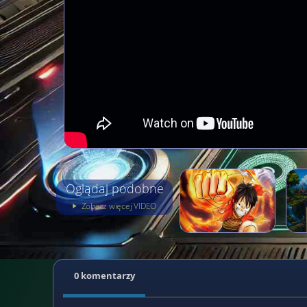
Oglądaj podobne
Zobacz więcej VIDEO
0 komentarzy