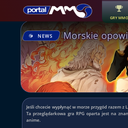
GRY MM
Morskie opowie
NEWS
Jeśli chcecie wypłynąć w morze przygód razem z L
Ta przeglądarkowa gra RPG oparta jest na znan
anime.