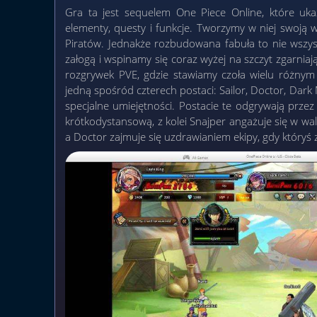
Gra ta jest sequelem One Piece Online, które u
elementy, questy i funkcje. Tworzymy w niej swoją 
Piratów. Jednakże rozbudowana fabuła to nie wszys
załogą i wspinamy się coraz wyżej na szczyt zgarnia
rozgrywek PVE, gdzie stawiamy czoła wielu różny
jedną spośród czterech postaci: Sailor, Doctor, Dark
specjalne umiejętności. Postacie te odgrywają przez
krótkodystansową, z kolei Snajper angażuje się w wal
a Doctor zajmuje się uzdrawianiem ekipy, gdy któryś 