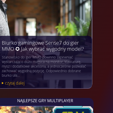
Biurko gamingowe Sense7 do gier
MMO ✪ Jak wybrać wygodny model?
Stanowisko do gier MMO powinno zapewniać
wystarczająco dużo miejsca na monitor, klawiaturę,
mysz i dodatkowe akcesoria, a jednocześnie pozwalać
zachować wygodną pozycję. Odpowiednio dobrane
biurko uła…
czytaj dalej
NAJLEPSZE GRY MULTIPLAYER