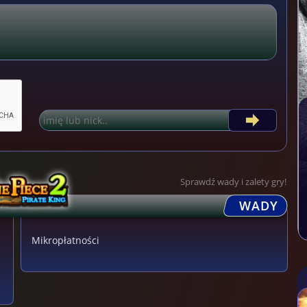
Sprawdź wady i zalety gry!
WADY
Mikropłatności