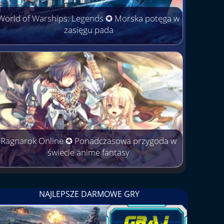
World of Warships: Legends ✪ Morska potęga w
zasięgu pada
Ragnarok Online ✪ Ponadczasowa przygoda w
świecie anime fantasy
NAJLEPSZE DARMOWE GRY