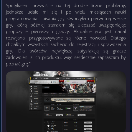
Spotykałem oczywiście na tej drodze liczne problemy,
jednakże udało mi się i po wielu miesiącach nauki
programowania i pisania gry stworzyłem pierwotną wersję
gry, którą później starałem się ulepszać uwzględniając
propozycje pierwszych graczy. Aktualnie gra jest nadal
rozwijana, przygotowywane są różne nowości. Dlatego
chciałbym wszystkich zachęcić do rejestracji i sprawdzenia
gry. Dla twórców największą satysfakcją są gracze
zadowoleni z ich produktu, więc serdecznie zapraszam by
poznać grę.”