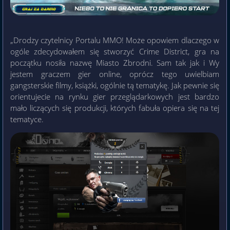
„Drodzy czytelnicy Portalu MMO! Może opowiem dlaczego w
ogóle zdecydowałem się stworzyć Crime District, gra na
początku nosiła nazwę Miasto Zbrodni. Sam tak jak i Wy
jestem graczem gier online, oprócz tego uwielbiam
gangsterskie filmy, książki, ogólnie tą tematykę. Jak pewnie się
orientujecie na rynku gier przeglądarkowych jest bardzo
mało liczących się produkcji, których fabuła opiera się na tej
tematyce.