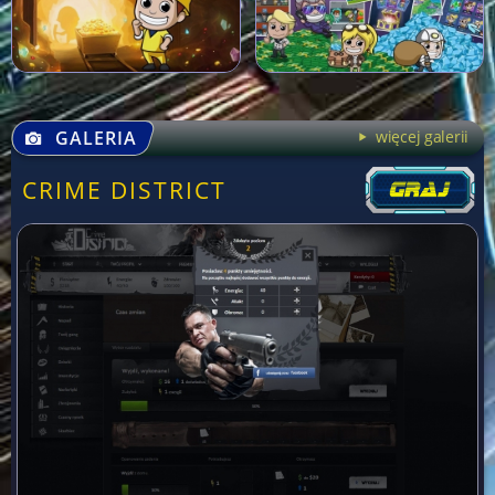
GALERIA
więcej galerii
CRIME DISTRICT