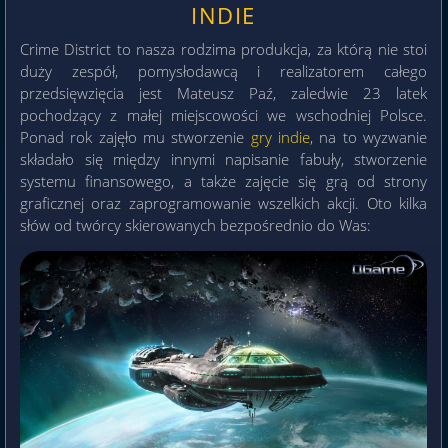
INDIE
Crime District to nasza rodzima produkcja, za którą nie stoi
duży zespół, pomysłodawcą i realizatorem całego
przedsięwzięcia jest Mateusz Paź, zaledwie 23 latek
pochodzący z małej miejscowości we wschodniej Polsce.
Ponad rok zajęło mu stworzenie
gry indie
, na to wyzwanie
składało się między innymi napisanie fabuły, stworzenie
systemu finansowego, a także zajęcie się grą od strony
graficznej oraz zaprogramowanie wszelkich akcji. Oto kilka
słów od twórcy skierowanych bezpośrednio do Was: