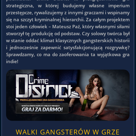
strategiczna, w której budujemy własne imperium
przestępcze, rywalizujemy z innymi graczami i wspinamy
się na szczyt kryminalnej hierarchii. Za całym projektem
stoi jeden człowiek – Mateusz Paź, który własnymi siłami
stworzył tę produkcję od podstaw. Czy solowy twórca był
w stanie oddać klimat klasycznych gangsterskich historii
i jednocześnie zapewnić satysfakcjonującą rozgrywkę?
Sprawdzamy, co ma do zaoferowania ta wyjątkowa gra
indie!
WALKI GANGSTERÓW W GRZE