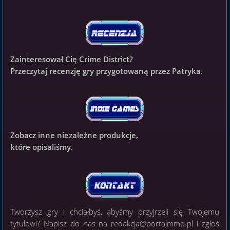
Zainteresował Cię Crime District?
Przeczytaj recenzję gry przygotowaną przez Patryka.
Zobacz inne niezależne produkcje,
które opisaliśmy.
Tworzysz gry i chciałbyś, abyśmy przyjrzeli się Twojemu
tytułowi? Napisz do nas na
redakcja@portalmmo.pl
i zgłoś