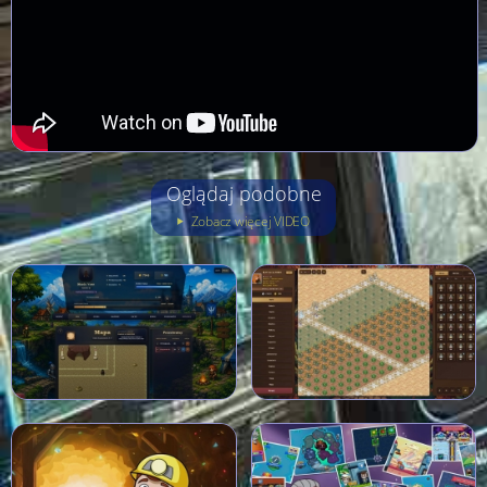
Oglądaj podobne
Zobacz więcej VIDEO