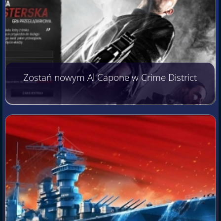
Zostań nowym Al Capone w Crime District