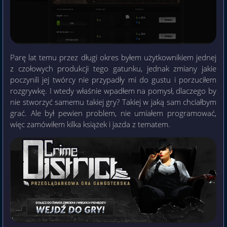
Parę lat temu przez długi okres byłem użytkownikiem jednej
z czołowych produkcji tego gatunku, jednak zmiany jakie
poczynili jej twórcy nie przypadły mi do gustu i porzuciłem
rozgrywkę. I wtedy właśnie wpadłem na pomysł, dlaczego by
nie stworzyć samemu takiej gry? Takiej w jaką sam chciałbym
grać. Ale był pewien problem, nie umiałem programować,
więc zamówiłem kilka książek i jazda z tematem.