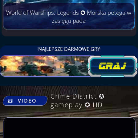
World of Warships: Legends ✪ Morska potęga w
zasięgu pada
NAJLEPSZE DARMOWE GRY
.
Crime District ✪
VIDEO
gameplay ✪ HD