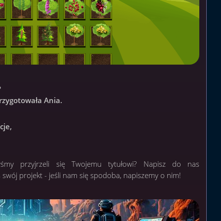
?
przygotowała Ania.
cje,
yśmy przyjrzeli się Twojemu tytułowi? Napisz do nas
ś swój projekt - jeśli nam się spodoba, napiszemy o nim!