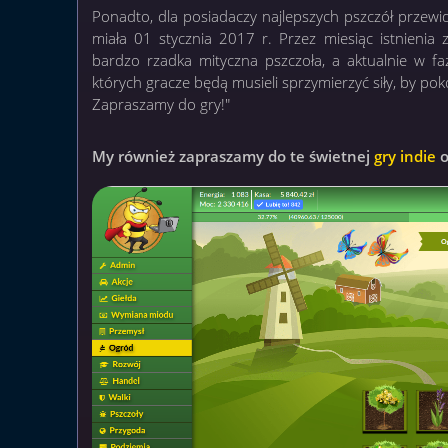
Ponadto, dla posiadaczy najlepszych pszczół przewi
miała 01 stycznia 2017 r. Przez miesiąc istnienia
bardzo rzadka mityczna pszczoła, a aktualnie w fa
których gracze będą musieli sprzymierzyć siły, by po
Zapraszamy do gry!"
My również zapraszamy do te świetnej
gry indie
o