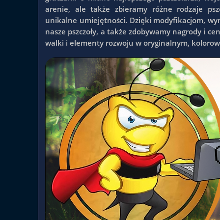
arenie, ale także zbieramy różne rodzaje psz
unikalne umiejętności. Dzięki modyfikacjom, w
nasze pszczoły, a także zdobywamy nagrody i cenn
walki i elementy rozwoju w oryginalnym, kolorow