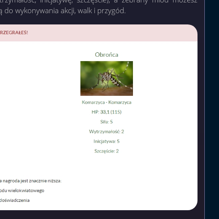
 do wykonywania akcji, walk i przygód.