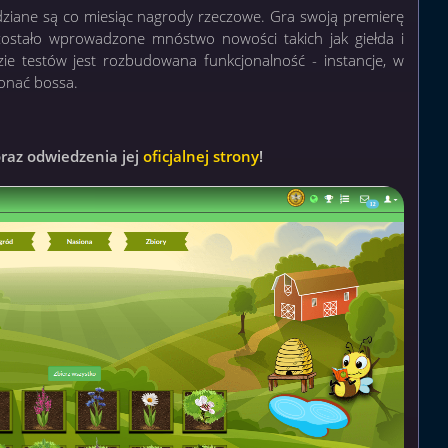
dziane są co miesiąc nagrody rzeczowe. Gra swoją premierę
 zostało wprowadzone mnóstwo nowości takich jak giełda i
zie testów jest rozbudowana funkcjonalność - instancje, w
konać bossa.
raz odwiedzenia jej
oficjalnej strony
!