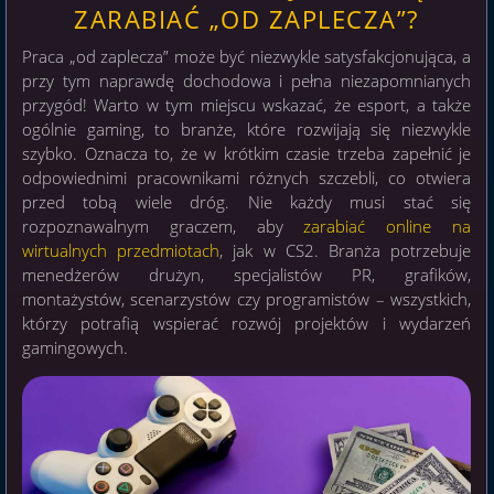
ZARABIAĆ „OD ZAPLECZA”?
Praca „od zaplecza” może być niezwykle satysfakcjonująca, a
przy tym naprawdę dochodowa i pełna niezapomnianych
przygód! Warto w tym miejscu wskazać, że esport, a także
ogólnie gaming, to branże, które rozwijają się niezwykle
szybko. Oznacza to, że w krótkim czasie trzeba zapełnić je
odpowiednimi pracownikami różnych szczebli, co otwiera
przed tobą wiele dróg. Nie każdy musi stać się
rozpoznawalnym graczem, aby
zarabiać online na
wirtualnych przedmiotach
, jak w CS2. Branża potrzebuje
menedżerów drużyn, specjalistów PR, grafików,
montażystów, scenarzystów czy programistów – wszystkich,
którzy potrafią wspierać rozwój projektów i wydarzeń
gamingowych.