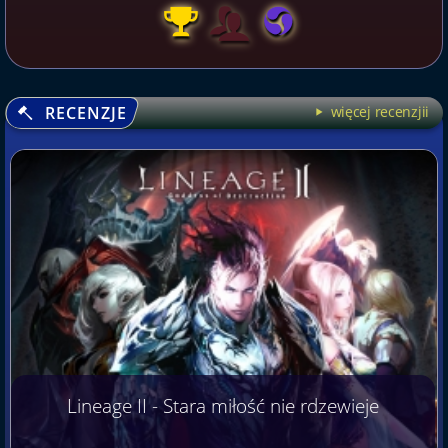
RECENZJE
więcej recenzjii
Lineage II - Stara miłość nie rdzewieje