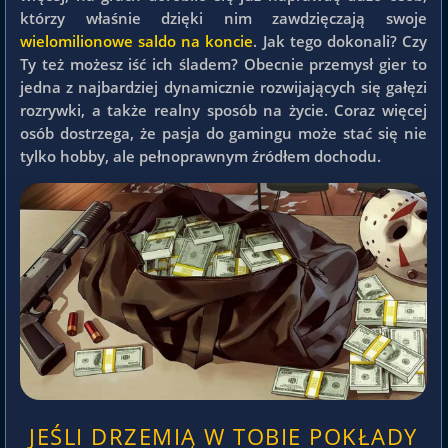
którzy właśnie dzięki nim zawdzięczają swoje
wielomilionowe saldo na koncie
. Jak tego dokonali? Czy
Ty też możesz iść ich śladem? Obecnie przemysł gier to
jedna z najbardziej dynamicznie rozwijających się gałęzi
rozrywki, a także realny sposób na życie. Coraz więcej
osób dostrzega, że pasja do gamingu może stać się nie
tylko hobby, ale pełnoprawnym źródłem dochodu.
JEŚLI DRZEMIĄ W TOBIE POKŁADY