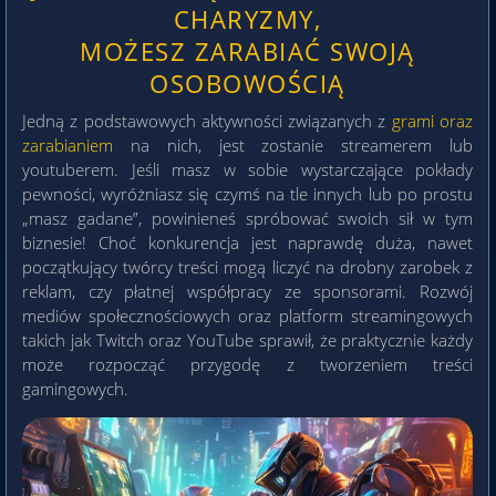
CHARYZMY,
MOŻESZ ZARABIAĆ SWOJĄ
OSOBOWOŚCIĄ
Jedną z podstawowych aktywności związanych z
grami oraz
zarabianiem
na nich, jest zostanie streamerem lub
youtuberem. Jeśli masz w sobie wystarczające pokłady
pewności, wyróżniasz się czymś na tle innych lub po prostu
„masz gadane”, powinieneś spróbować swoich sił w tym
biznesie! Choć konkurencja jest naprawdę duża, nawet
początkujący twórcy treści mogą liczyć na drobny zarobek z
reklam, czy płatnej współpracy ze sponsorami. Rozwój
mediów społecznościowych oraz platform streamingowych
takich jak Twitch oraz YouTube sprawił, że praktycznie każdy
może rozpocząć przygodę z tworzeniem treści
gamingowych.