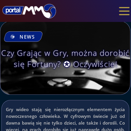
NEWS
Czy Grając w Gry, można dorobić
się Fortuny? ✪ Oczywiście!
Gry wideo stają się nierozłącznym elementem życia
nowoczesnego człowieka. W cyfrowym świecie już od
dawna bawią się nie tylko dzieci, ale także i dorośli. Co
więcej, na grach dorobiło się już naprawdę dużo osób,