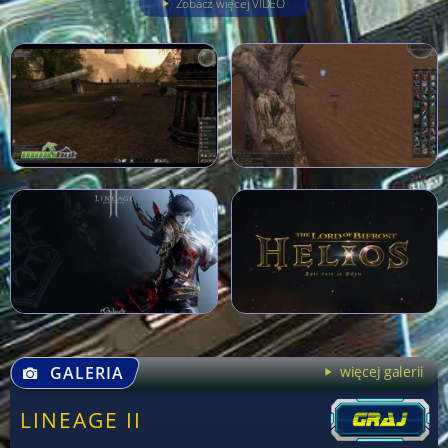
Zobacz więcej VIDEO
GALERIA
więcej galerii
LINEAGE II