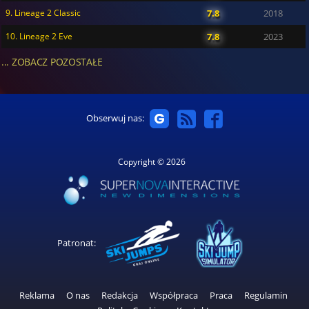
9. Lineage 2 Classic
7.8
2018
10. Lineage 2 Eve
7.8
2023
... ZOBACZ POZOSTAŁE
Obserwuj nas:
Copyright © 2026
Patronat:
Reklama
O nas
Redakcja
Współpraca
Praca
Regulamin