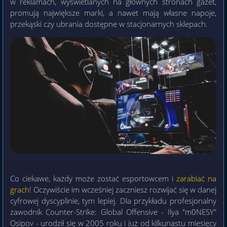
w reklamach, wyświetlanych na głównych stronach gazet,
promują największe marki, a nawet mają własne napoje,
przekąski czy ubrania dostępne w stacjonarnych sklepach.
Co ciekawe, każdy może zostać esportowcem i
zarabiać na
grach
! Oczywiście im wcześniej zaczniesz rozwijać się w danej
cyfrowej dyscyplinie, tym lepiej. Dla przykładu profesjonalny
zawodnik Counter-Strike: Global Offensive - Ilya "m0NESY"
Osipov - urodził się w 2005 roku i już od kilkunastu miesięcy