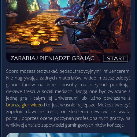
Sporo możesz też zyskać, będąc „tradycyjnym” influencerem.
Nie nagrywając żadnych materiałów, wideo możesz zdobyć
grono fanów na inne sposoby, na przykład publikując
ciekawe treści w social mediach. Mogą one być związane z
jedną grą i całym jej uniwersum lub luźno powiązane z
branżą gier wideo
i to jest właśnie najlepsze! Możesz tworzyć
zupełnie dowolne treści, od śledzenia newsów ze świata
portali, poprzez ocenę poczynań profesjonalnych graczy, na
wnikliwej analizie zapowiedzi gamingowych hitów kończąc.