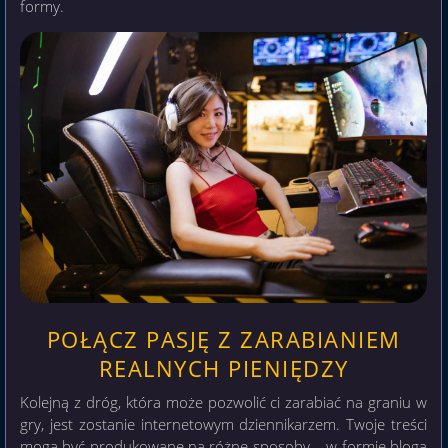
formy.
POŁĄCZ PASJĘ Z ZARABIANIEM
REALNYCH PIENIĘDZY
Kolejną z dróg, która może pozwolić ci zarabiać na graniu w
gry, jest zostanie internetowym dziennikarzem. Twoje treści
mogą być produkowane na różne sposoby – w formie bloga