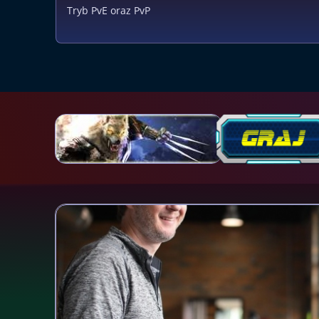
Tryb PvE oraz PvP