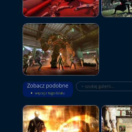
Zobacz podobne
więcej z tego działu