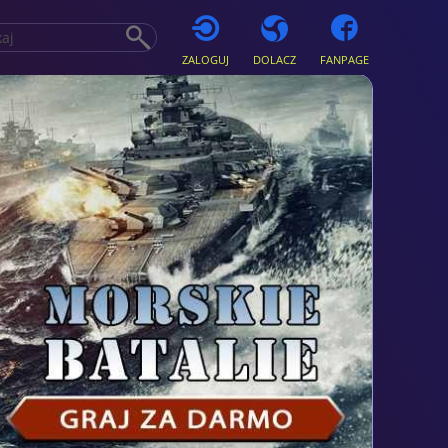
ZALOGUJ
DOLACZ
FANPAGE