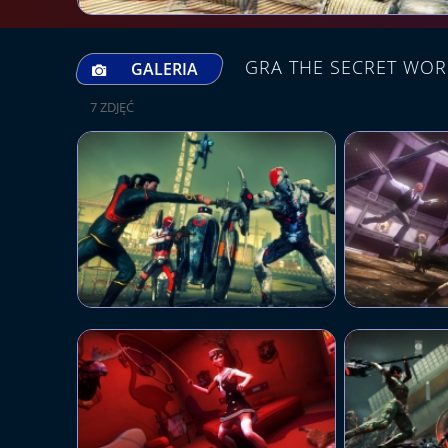
GRA THE SECRET WOR
GALERIA
7 ZDJĘĆ