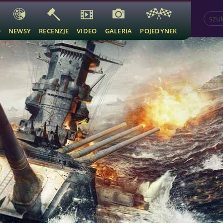
O
NEWSY
RECENZJE
VIDEO
GALERIA
POJEDYNEK