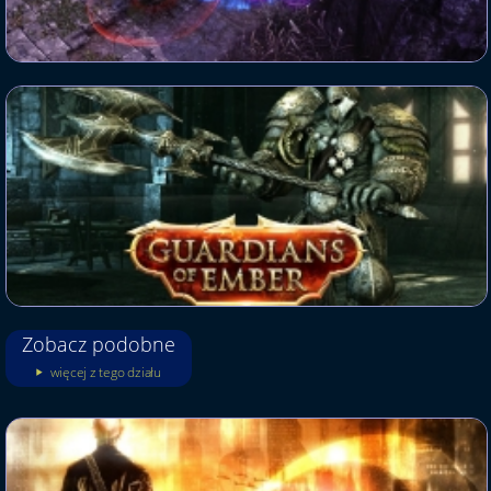
Zobacz podobne
więcej z tego działu