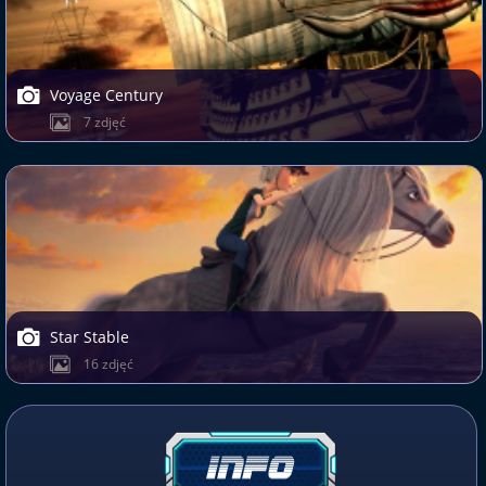
Voyage Century
7 zdjęć
Star Stable
16 zdjęć