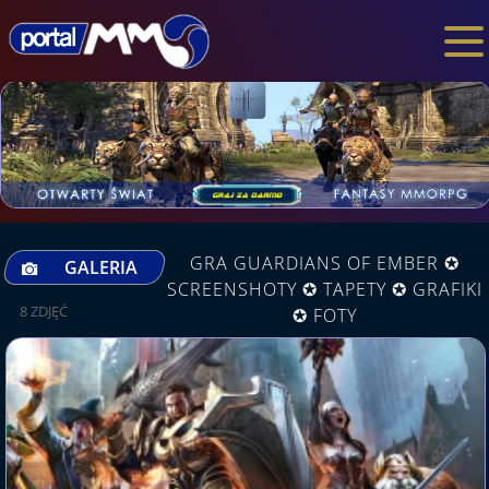
GRA GUARDIANS OF EMBER ✪
GALERIA
SCREENSHOTY ✪ TAPETY ✪ GRAFIKI
8 ZDJĘĆ
✪ FOTY