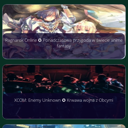
Ragnarok Online ✪ Ponadczasowa przygoda w świecie anime
fantasy
XCOM: Enemy Unknown ✪ Krwawa wojna z Obcymi