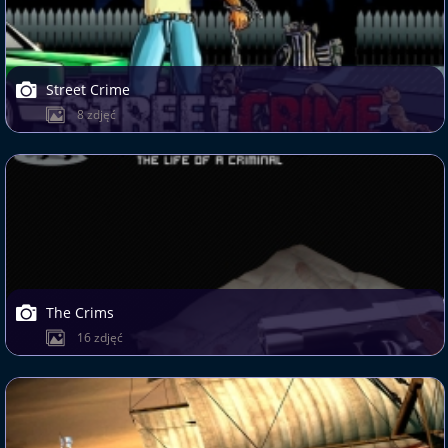
Street Crime
8 zdjęć
The Crims
16 zdjęć