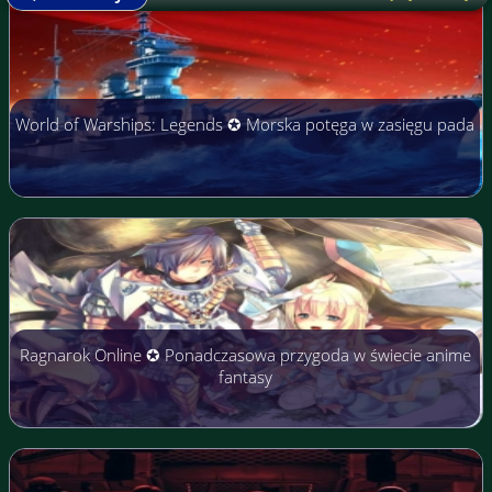
World of Warships: Legends ✪ Morska potęga w zasięgu pada
Ragnarok Online ✪ Ponadczasowa przygoda w świecie anime
fantasy