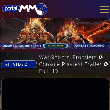
War Robots: Frontiers ✪
.
Console Playtest Trailer ✪
VIDEO
Full HD