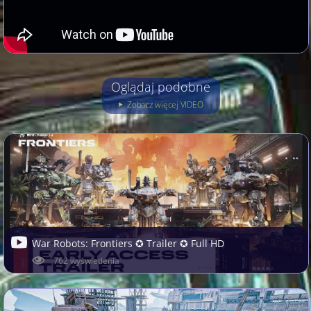
Oglądaj podobne
Zobacz więcej VIDEO
War Robots: Frontiers ✪ Trailer ✪ Full HD
762 wyświetlenia