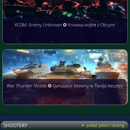
XCOM: Enemy Unknown ✪ Krwawa wojna z Obcymi
War Thunder Mobile ✪ Symulator bitewny w Twojej kieszeni
SHOOTERY
pokaż pełen ranking