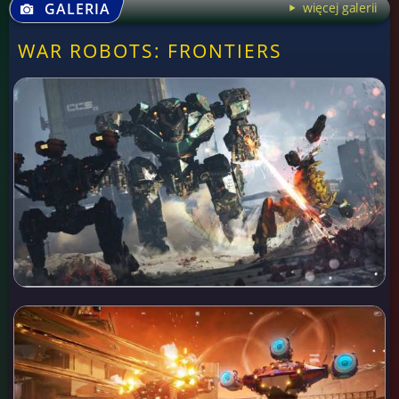
GALERIA
więcej galerii
WAR ROBOTS: FRONTIERS