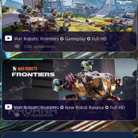
War Robots: Frontiers ✪ Gameplay ✪ Full HD
1288 wyświetlenia
War Robots: Frontiers ✪ New Robot Ravana ✪ Full HD
627 wyświetlenia