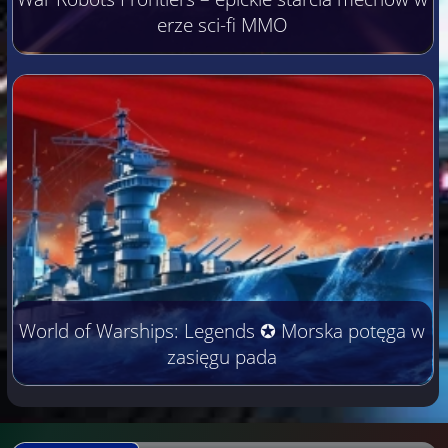
erze sci-fi MMO
World of Warships: Legends ✪ Morska potęga w
zasięgu pada