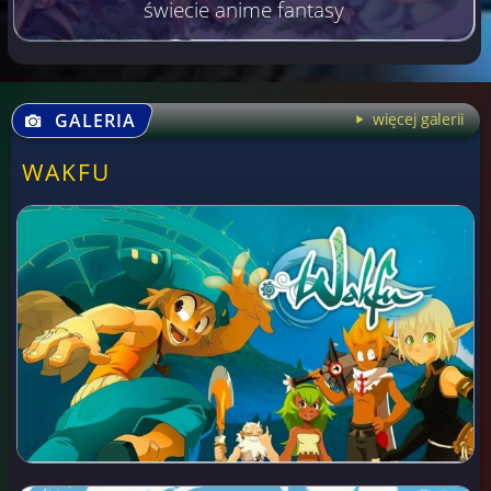
świecie anime fantasy
GALERIA
więcej galerii
WAKFU