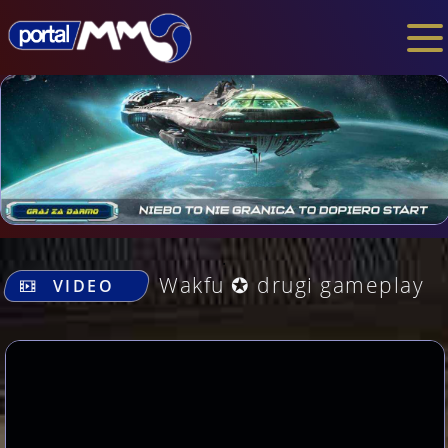
.
Wakfu ✪ drugi gameplay
VIDEO