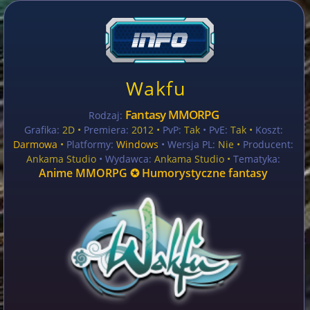
Wakfu
Fantasy MMORPG
Rodzaj:
Grafika:
2D •
Premiera:
2012 •
PvP:
Tak
• PvE:
Tak •
Koszt:
Darmowa
•
Platformy:
Windows
• Wersja PL:
Nie
•
Producent:
Ankama Studio
• Wydawca:
Ankama Studio •
Tematyka:
Anime MMORPG ✪ Humorystyczne fantasy