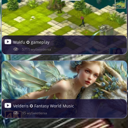
Wakfu ✪ gameplay
5711 wyświetlenia
Velderis ✪ Fantasy World Music
95 wyświetlenia