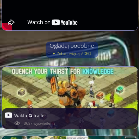
Oglądaj podobne
Zobacz więcej VIDEO
Wakfu ✪ trailer
3687 wyświetlenia