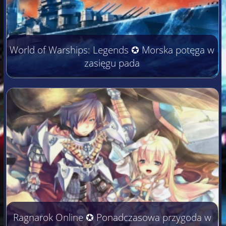
World of Warships: Legends ✪ Morska potęga w
zasięgu pada
Ragnarok Online ✪ Ponadczasowa przygoda w