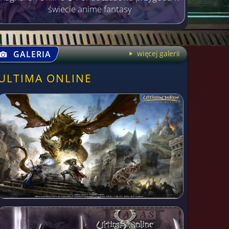
świecie anime fantasy
GALERIA
więcej galerii
ULTIMA ONLINE