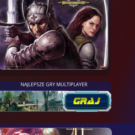
NAJLEPSZE GRY MULTIPLAYER