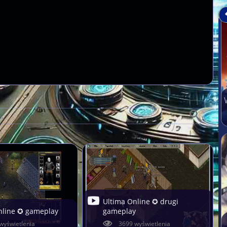
Ultima Online ✪ drugi
nline ✪ gameplay
gameplay
wyświetlenia
3699 wyświetlenia