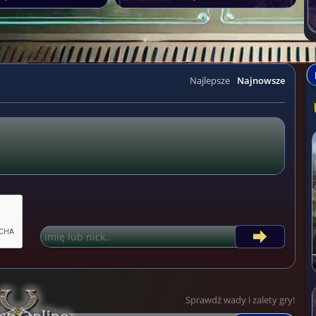
Najlepsze
Najnowsze
Sprawdź wady i zalety gry!