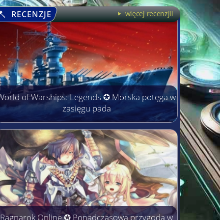
RECENZJE
więcej recenzjii
World of Warships: Legends ✪ Morska potęga w
zasięgu pada
Ragnarok Online ✪ Ponadczasowa przygoda w