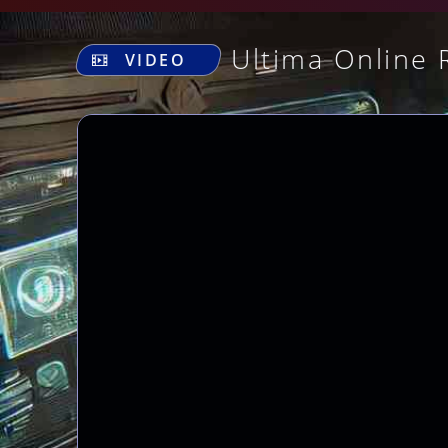
Ultima Online 
VIDEO