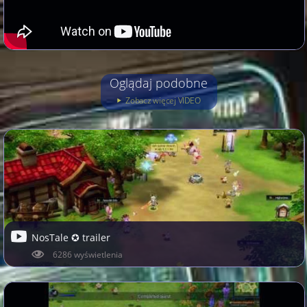
Oglądaj podobne
Zobacz więcej VIDEO
NosTale ✪ trailer
6286 wyświetlenia