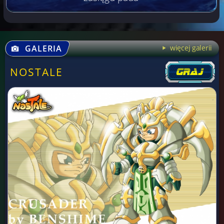
GALERIA
więcej galerii
NOSTALE