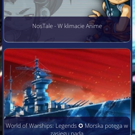
NosTale - W klimacie Anime
World of Warships: Legends ✪ Morska potęga w
zasięgu pada