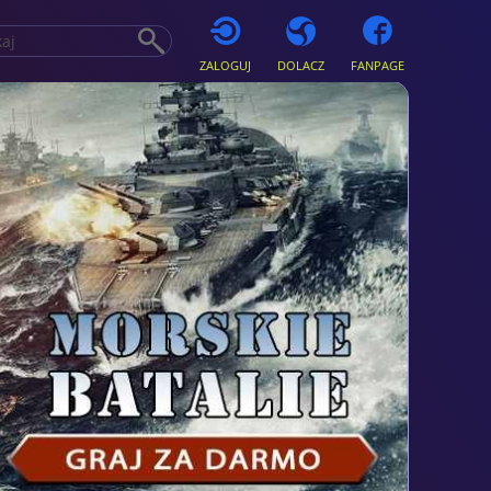
ZALOGUJ
DOLACZ
FANPAGE