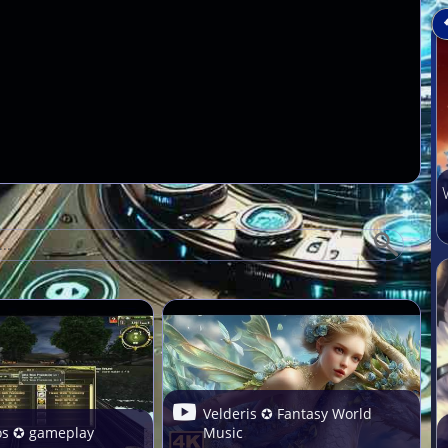
Velderis ✪ Fantasy World
os ✪ gameplay
Music