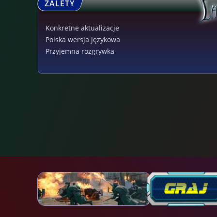
ZALETY
Konkretne aktualizacje
Polska wersja językowa
Przyjemna rozgrywka