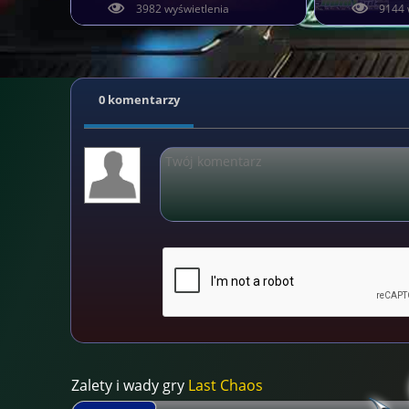
3982 wyświetlenia
9144 
0 komentarzy
Zalety i wady gry
Last Chaos