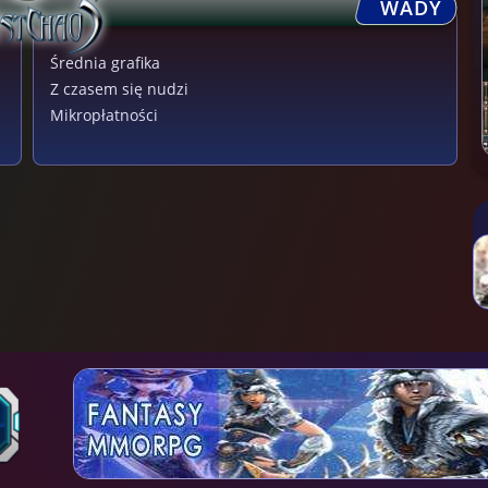
WADY
Średnia grafika
Z czasem się nudzi
Mikropłatności