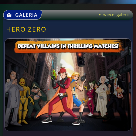
GALERIA
więcej galerii
HERO ZERO