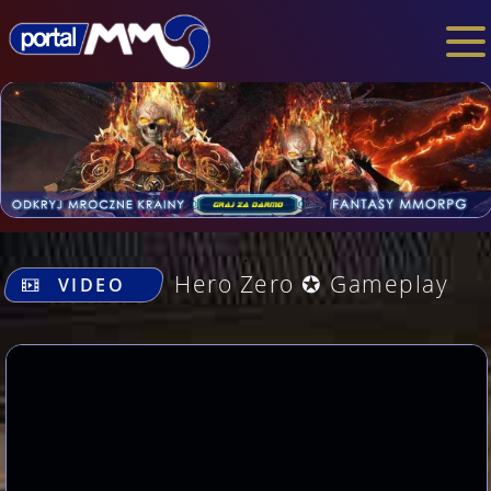
.
Hero Zero ✪ Gameplay
VIDEO