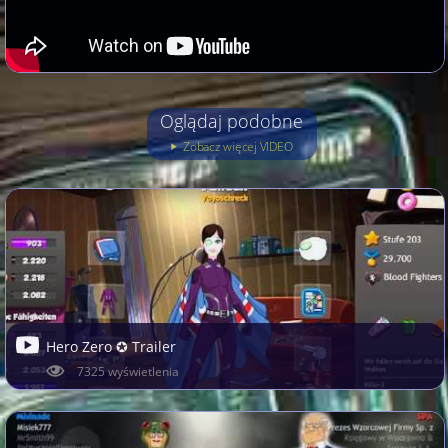
Oglądaj podobne
Zobacz więcej VIDEO
Hero Zero ✪ Trailer
7325 wyświetlenia