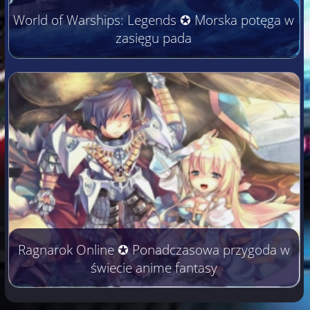
World of Warships: Legends ✪ Morska potęga w
zasięgu pada
Ragnarok Online ✪ Ponadczasowa przygoda w
świecie anime fantasy