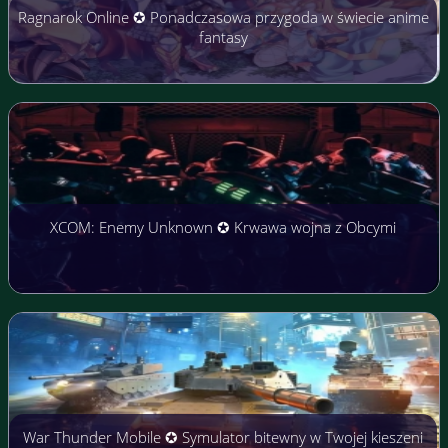
Ragnarok Online ✪ Ponadczasowa przygoda w świecie anime
fantasy
XCOM: Enemy Unknown ✪ Krwawa wojna z Obcymi
War Thunder Mobile ✪ Symulator bitewny w Twojej kieszeni