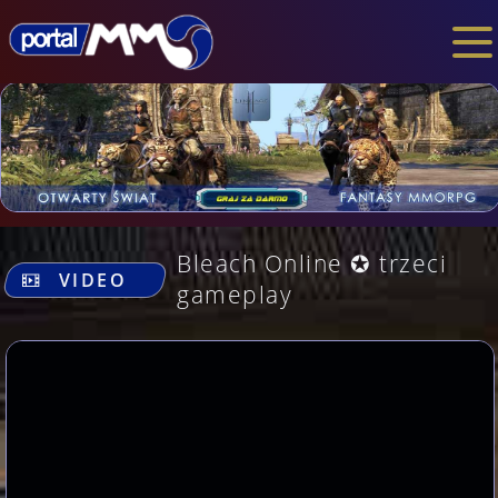
.
Bleach Online ✪ trzeci
VIDEO
gameplay