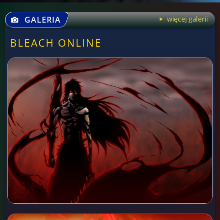
GALERIA
więcej galerii
BLEACH ONLINE