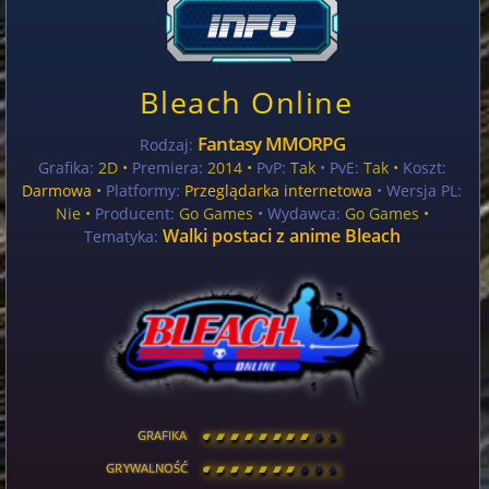
Bleach Online
Fantasy MMORPG
Rodzaj:
Grafika:
2D •
Premiera:
2014 •
PvP:
Tak
• PvE:
Tak •
Koszt:
Darmowa
•
Platformy:
Przeglądarka internetowa
• Wersja PL:
Nie
•
Producent:
Go Games
• Wydawca:
Go Games •
Walki postaci z anime Bleach
Tematyka:
GRAFIKA
[
\
\
\
\
\
\
\
\
]
GRYWALNOŚĆ
[
\
\
\
\
\
\
\
\
]