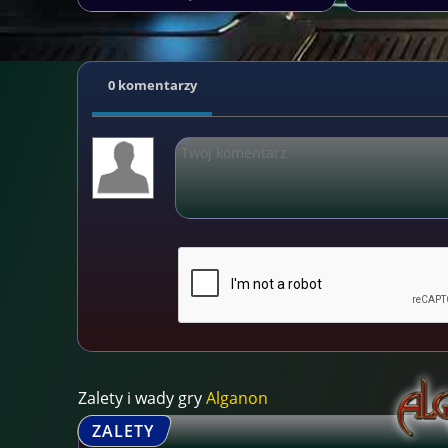
0 komentarzy
Zalety i wady gry
Alganon
ZALETY