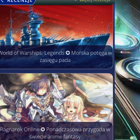
World of Warships: Legends ✪ Morska potęga w
zasięgu pada
Ragnarok Online ✪ Ponadczasowa przygoda w
świecie anime fantasy