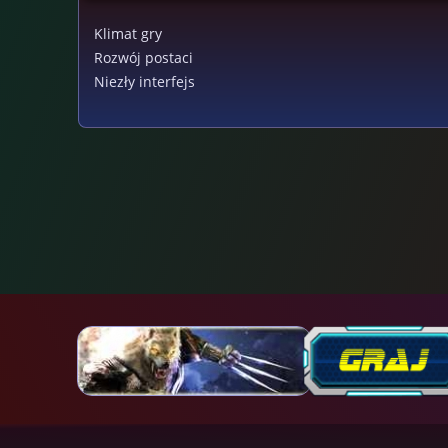
Klimat gry
Rozwój postaci
Niezły interfejs