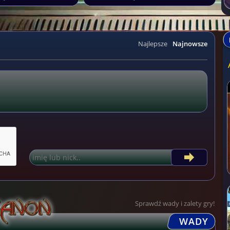
Najlepsze
Najnowsze
Sprawdź wady i zalety gry!
WADY