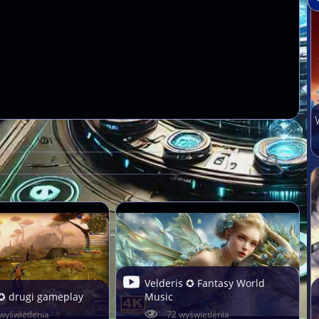
Velderis ✪ Fantasy World
✪ drugi gameplay
Music
wyświetlenia
72 wyświetlenia