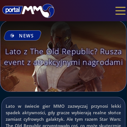
NEWS
Lato z The Old Republic? Rusza
event z atrakcyjnymi nagrodami
Lato w świecie gier MMO zazwyczaj przynosi lekki
spadek aktywności, gdy gracze wybierają realne słońce
zamiast cyfrowych galaktyk. Ale tym razem Star Wars:
The Old Republic przygotowało coś, co może skutecznie