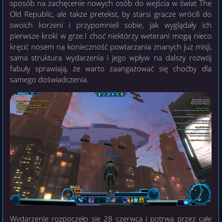
sposób na zachęcenie nowych osób do wejścia w świat The
Old Republic, ale także pretekst, by starsi gracze wrócili do
swoich korzeni i przypomnieli sobie, jak wyglądały ich
pierwsze kroki w grze.I choć niektórzy weterani mogą nieco
kręcić nosem na konieczność powtarzania znanych już misji,
sama struktura wydarzenia i jego wpływ na dalszy rozwój
fabuły sprawiają, że warto zaangażować się choćby dla
samego doświadczenia.
Wydarzenie rozpoczęło się 28 czerwca i potrwa przez całe