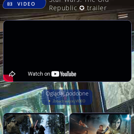
VIDEO
Republic ✪ trailer
Oglądaj podobne
Zobacz więcej VIDEO