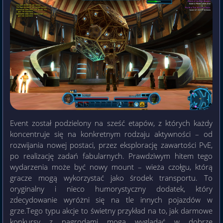
Event został podzielony na sześć etapów, z których każdy
koncentruje się na konkretnym rodzaju aktywności – od
rozwijania nowej postaci, przez eksplorację zawartości PvE,
po realizację zadań fabularnych. Prawdziwym hitem tego
wydarzenia może być nowy mount – wieża czołgu, którą
gracze mogą wykorzystać jako środek transportu. To
oryginalny i nieco humorystyczny dodatek, który
zdecydowanie wyróżni się na tle innych pojazdów w
grze.Tego typu akcje to świetny przykład na to, jak darmowe
konkursy z nagrodami mogą wyglądać w dobrze