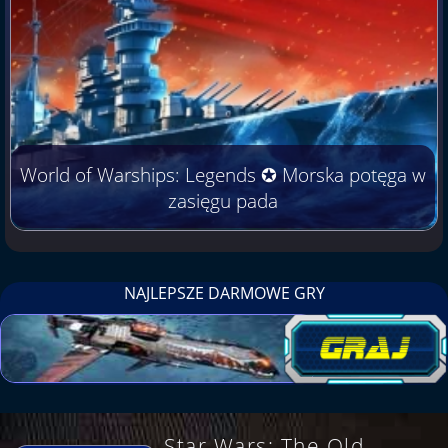
World of Warships: Legends ✪ Morska potęga w
zasięgu pada
NAJLEPSZE DARMOWE GRY
.
Star Wars: The Old