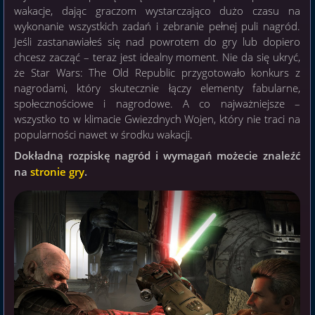
wakacje, dając graczom wystarczająco dużo czasu na
wykonanie wszystkich zadań i zebranie pełnej puli nagród.
Jeśli zastanawiałeś się nad powrotem do gry lub dopiero
chcesz zacząć – teraz jest idealny moment. Nie da się ukryć,
że Star Wars: The Old Republic przygotowało konkurs z
nagrodami, który skutecznie łączy elementy fabularne,
społecznościowe i nagrodowe. A co najważniejsze –
wszystko to w klimacie Gwiezdnych Wojen, który nie traci na
popularności nawet w środku wakacji.
Dokładną rozpiskę nagród i wymagań możecie znaleźć
na
stronie gry
.