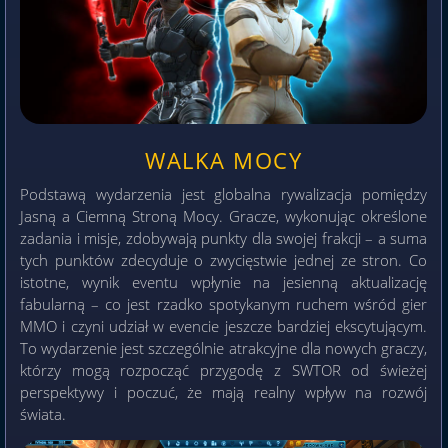
WALKA MOCY
Podstawą wydarzenia jest globalna rywalizacja pomiędzy
Jasną a Ciemną Stroną Mocy. Gracze, wykonując określone
zadania i misje, zdobywają punkty dla swojej frakcji – a suma
tych punktów zdecyduje o zwycięstwie jednej ze stron. Co
istotne, wynik eventu wpłynie na jesienną aktualizację
fabularną – co jest rzadko spotykanym ruchem wśród gier
MMO i czyni udział w evencie jeszcze bardziej ekscytującym.
To wydarzenie jest szczególnie atrakcyjne dla nowych graczy,
którzy mogą rozpocząć przygodę z SWTOR od świeżej
perspektywy i poczuć, że mają realny wpływ na rozwój
świata.