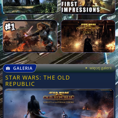
GALERIA
więcej galerii
STAR WARS: THE OLD
REPUBLIC