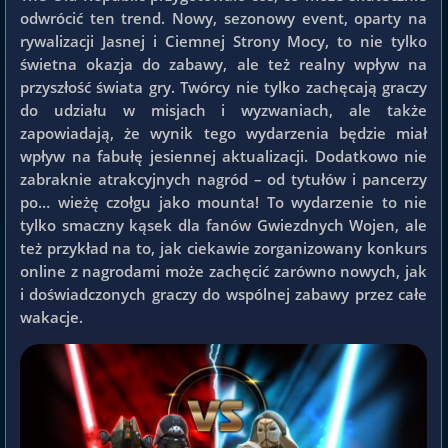
odwrócić ten trend. Nowy, sezonowy event, oparty na
rywalizacji Jasnej i Ciemnej Strony Mocy, to nie tylko
świetna okazja do zabawy, ale też realny wpływ na
przyszłość świata gry. Twórcy nie tylko zachęcają graczy
do udziału w misjach i wyzwaniach, ale także
zapowiadają, że wynik tego wydarzenia będzie miał
wpływ na fabułę jesiennej aktualizacji. Dodatkowo nie
zabraknie atrakcyjnych nagród – od tytułów i pancerzy
po… wieżę czołgu jako mounta! To wydarzenie to nie
tylko smaczny kąsek dla fanów Gwiezdnych Wojen, ale
też przykład na to, jak ciekawie zorganizowany konkurs
online z nagrodami może zachęcić zarówno nowych, jak
i doświadczonych graczy do wspólnej zabawy przez całe
wakacje.