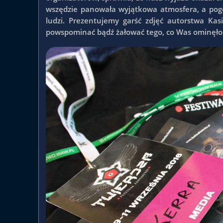
wszędzie panowała wyjątkowa atmosfera, a pogo
ludzi. Prezentujemy garść zdjęć autorstwa Kas
powspominać bądź żałować tego, co Was ominęło