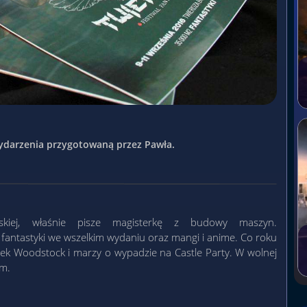
 wydarzenia przygotowaną przez Pawła.
ńskiej, właśnie pisze magisterkę z budowy maszyn.
 fantastyki we wszelkim wydaniu oraz mangi i anime. Co roku
nek Woodstock i marzy o wypadzie na Castle Party. W wolnej
em.