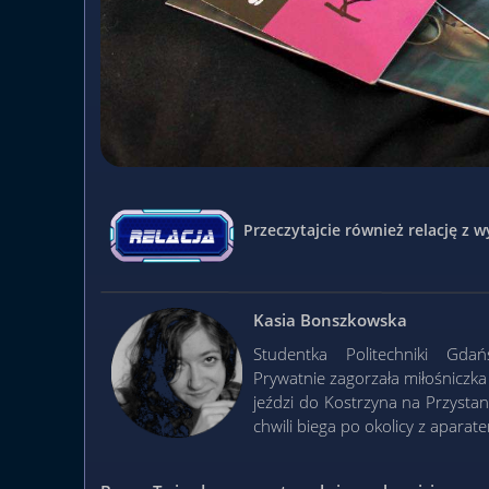
Przeczytajcie również relację z
Kasia Bonszkowska
Studentka Politechniki Gda
Prywatnie zagorzała miłośniczka
jeździ do Kostrzyna na Przysta
chwili biega po okolicy z aparat