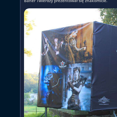
Baner Twierdzy prezentował się znakomicie.