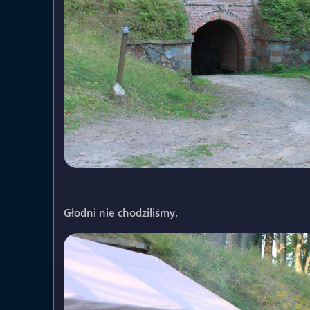
Głodni nie chodziliśmy.