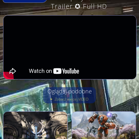
Trailer ✪ Full HD
Oglądaj podobne
Zobacz więcej VIDEO