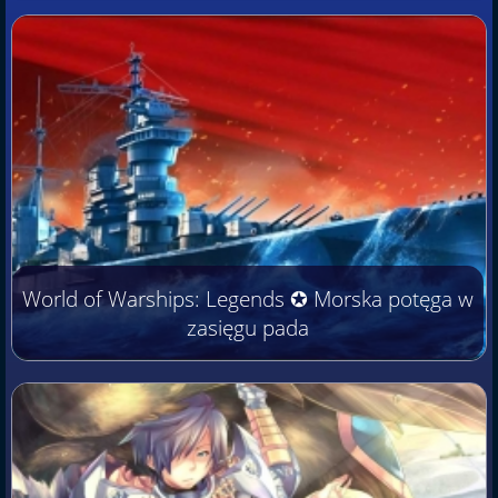
World of Warships: Legends ✪ Morska potęga w
zasięgu pada