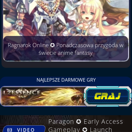
Ragnarok Online ✪ Ponadczasowa przygoda w
świecie anime fantasy
NAJLEPSZE DARMOWE GRY
Paragon ✪ Early Access
.
Gameplay ✪ Launch
VIDEO