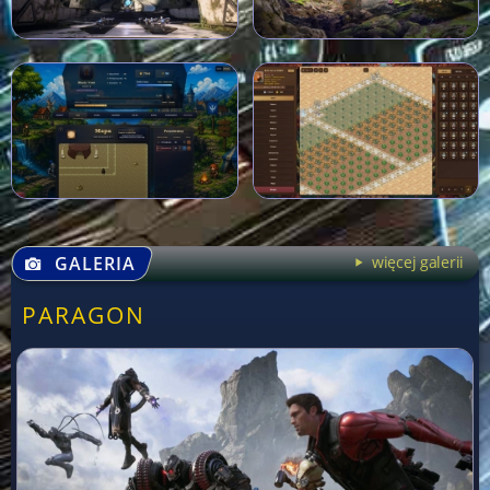
GALERIA
więcej galerii
PARAGON