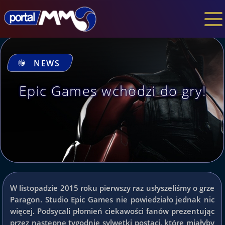
NEWS
Epic Games wchodzi do gry!
W listopadzie 2015 roku pierwszy raz usłyszeliśmy o grze
Paragon. Studio Epic Games nie powiedziało jednak nic
więcej. Podsycali płomień ciekawości fanów prezentując
przez następne tygodnie sylwetki postaci, które miałyby