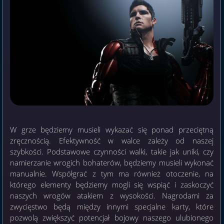
W grze będziemy musieli wykazać się ponad przeciętną
zręcznością. Efektywność w walce zależy od naszej
szybkości. Podstawowe czynności walki, takie jak uniki, czy
namierzanie wrogich bohaterów, będziemy musieli wykonać
manualnie. Współgrać z tym ma również otoczenie, na
którego elementy będziemy mogli się wspiąć i zaskoczyć
naszych wrogów atakiem z wysokości. Nagrodami za
zwycięstwo będą między innymi specjalne karty, które
pozwolą zwiększyć potencjał bojowy naszego ulubionego