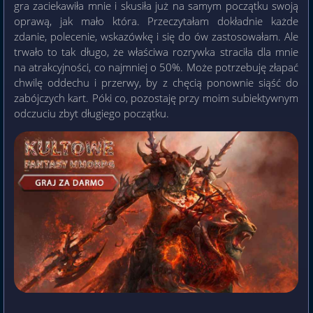
gra zaciekawiła mnie i skusiła już na samym początku swoją
oprawą, jak mało która. Przeczytałam dokładnie każde
zdanie, polecenie, wskazówkę i się do ów zastosowałam. Ale
trwało to tak długo, że właściwa rozrywka straciła dla mnie
na atrakcyjności, co najmniej o 50%. Może potrzebuję złapać
chwilę oddechu i przerwy, by z chęcią ponownie siąść do
zabójczych kart. Póki co, pozostaję przy moim subiektywnym
odczuciu zbyt długiego początku.