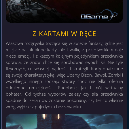
Z KARTAMI W RĘCE
Właściwa rozgrywka tocząca się w świecie fantasy, gdzie jest
miejsce na ulubione karty, ale i walkę z przeciwnikiem daje
nieco emocji. I z każdym kolejnym pojedynkiem przeciwnika
sprawia, że znów chce się spróbować swoich sił. Nie tyle
fizycznych, co własnej mądrości i strategii. Karty opatrzone
są swoją charakterystyką, więc Uparty Bizon, Bawół, Zombi i
wszelkiego innego rodzaju stwory choć nie tylko oferują
odmienne umiejętności. Podobnie, jak i mój wirtualny
bohater. Od tychże wyborów zależy czy siła przeciwnika
spadnie do zera i ów zostanie pokonany, czy też to właśnie
wróg wyjdzie z pojedynku bez szwanku.