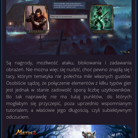
Są nagrody, możliwość ataku, blokowania i zadawania
obrażeń. Nie można więc się nudzić, choć pewno znajdą się i
tacy, którym tematyka nie połechta mile własnych gustów.
Osobiście sądzę, że połączenie elementów z kilku typów gier
jest jednak w stanie zadowolić sporą liczbę użytkowników.
Bo tak naprawdę nie ma tutaj punktów, do których
mogłabym się przyczepić, poza uprzednio wspomnianym
tutorialem, a właściwie jego długością, czyli subiektywnym
odczuciem.