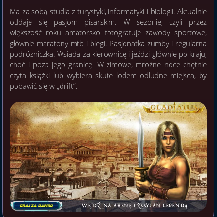
Ma za sobą studia z turystyki, informatyki i biologii. Aktualnie
oddaje się pasjom pisarskim. W sezonie, czyli przez
większość roku amatorsko fotografuje zawody sportowe,
głównie maratony mtb i biegi. Pasjonatka zumby i regularna
podróżniczka. Wsiada za kierownicę i jeździ głównie po kraju,
choć i poza jego granicę. W zimowe, mroźne noce chętnie
czyta książki lub wybiera skute lodem odludne miejsca, by
pobawić się w „drift”.