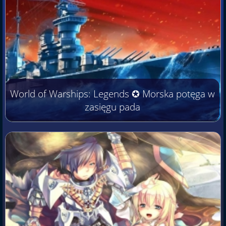
World of Warships: Legends ✪ Morska potęga w
zasięgu pada