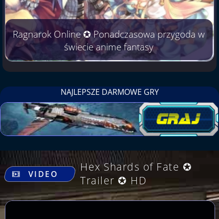
Ragnarok Online ✪ Ponadczasowa przygoda w
świecie anime fantasy
NAJLEPSZE DARMOWE GRY
.
Hex Shards of Fate ✪
VIDEO
Trailer ✪ HD