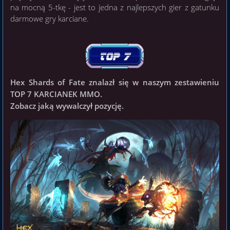
na mocną 5-tkę - jest to jedna z najlepszych gier z gatunku
darmowe gry karciane.
Hex Shards of Fate zn
alazł się w naszym zestawieniu
TOP 7 KARCIANEK MMO.
Zobacz jaką wywalczył pozycję.