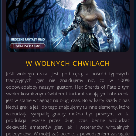
W WOLNYCH CHWILACH
Jeśli wolnego czasu jest pod ręką, a pośród typowych,
tradycyjnych gier nie znajdujemy nic, co w 100%
odpowiadałoby naszym gustom, Hex Shards of Fate z tym
swoim kosmicznym światem i kartami zadającymi obrażenia
jest w stanie wciągnąć na długi czas. Bo w karty każdy z nas
kiedyś grał, a jeśli do tego znajdujemy tu inne elementy, które
wzbudzają sympatię graczy można być pewnym, że ta
produkcja jeszcze przez długi czas będzie wzbudzać
ciekawość amatorów gier, jak i weteranów wirtualnych
pojedynków. W mojej zaś ocenie, z powodzeniem zasługuje