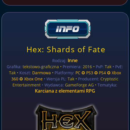
Hex: Shards of Fate
Inne
Rodzaj:
Grafika:
tekstowo-graficzna •
Premiera:
2016 •
PvP:
Tak
• PvE:
Tak •
Koszt:
Darmowa
•
Platformy:
PC ✪ PS3 ✪ PS4 ✪ Xbox
360 ✪ Xbox One
• Wersja PL:
Tak
•
Producent:
Cryptozic
Entertainment
• Wydawca:
GameForge AG •
Tematyka:
Karciana z elementami RPG