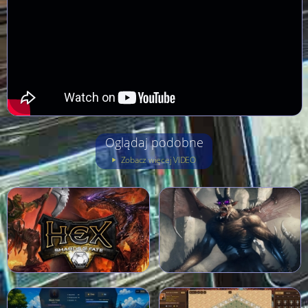
Oglądaj podobne
Zobacz więcej VIDEO