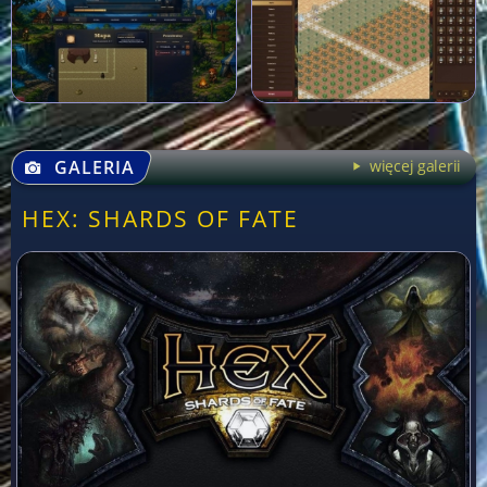
GALERIA
więcej galerii
HEX: SHARDS OF FATE