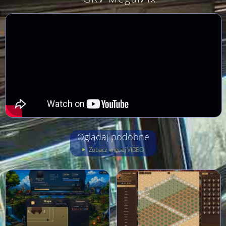
Oglądaj podobne
Zobacz więcej VIDEO