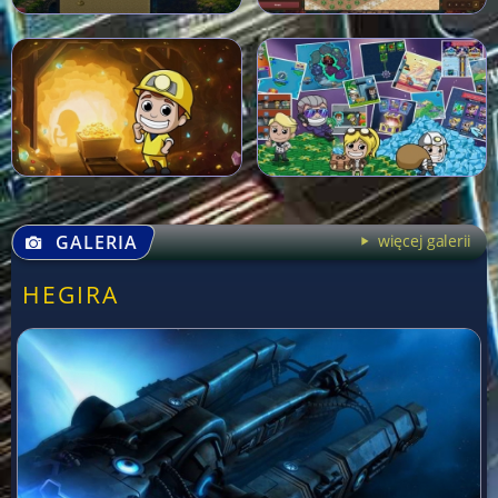
GALERIA
więcej galerii
HEGIRA