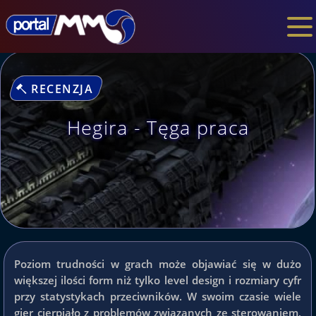
RECENZJA
Hegira - Tęga praca
Poziom trudności w grach może objawiać się w dużo
większej ilości form niż tylko level design i rozmiary cyfr
przy statystykach przeciwników. W swoim czasie wiele
gier cierpiało z problemów związanych ze sterowaniem,