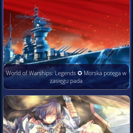
World of Warships: Legends ✪ Morska potęga w
zasięgu pada