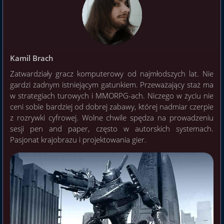
Kamil Brach
Zatwardziały gracz komputerowy od najmłodszych lat. Nie
gardzi żadnym istniejącym gatunkiem. Przeważający staż ma
w strategiach turowych i MMORPG-ach. Niczego w życiu nie
ceni sobie bardziej od dobrej zabawy, której nadmiar czerpie
z rozrywki cyfrowej. Wolne chwile spędza na prowadzeniu
sesji pen and paper, często w autorskich systemach.
Pasjonat krajobrazu i projektowania gier.