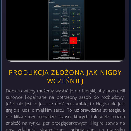
PRODUKCJA ZŁOŻONA JAK NIGDY
WCZEŚNIEJ
Dopiero wtedy możemy wysłać je do fabryki, aby przerobili
surowce kopalniane na potrzebny zasób do rozbudowy.
Jeżeli nie jest to jeszcze dość zrozumiałe, to Hegira nie jest
grą dla ludzi o miękkim sercu. To już prawdziwa strategia, a
nie klikacz czy menadżer czasu, których tak wiele można
znaleźć na rynku gier przeglądarkowych. Hegira stawia na
nasz zdolności strategiczne i adaptacyjne: na początku