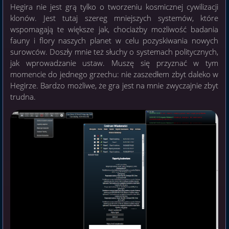
Hegira nie jest grą tylko o tworzeniu kosmicznej cywilizacji
klonów. Jest tutaj szereg mniejszych systemów, które
wspomagają te większe jak, chociażby możliwość badania
fauny i flory naszych planet w celu pozyskiwania nowych
surowców. Doszły mnie też słuchy o systemach politycznych,
jak wprowadzanie ustaw. Muszę się przyznać w tym
momencie do jednego grzechu: nie zaszedłem zbyt daleko w
Hegirze. Bardzo możliwe, że gra jest na mnie zwyczajnie zbyt
trudna.