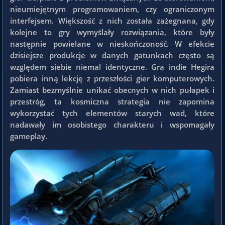
nieumiejętnym programowaniem, czy ograniczonym
interfejsem. Większość z nich została zażegnana, gdy
kolejne to gry wymyślały rozwiązania, które były
następnie powielane w nieskończoność. W efekcie
dzisiejsze produkcje w danych gatunkach często są
względem siebie niemal identyczne. Gra indie Hegira
pobiera inną lekcję z przeszłości gier komputerowych.
Zamiast bezmyślnie unikać obecnych w nich pułapek i
przestróg, ta kosmiczna strategia nie zapomina
wykorzystać tych elementów starych wad, które
nadawały im osobistego charakteru i wspomagały
gameplay.