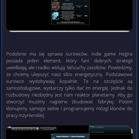
Podobnie ma się sprawa surowców. indie game Hegira
posiada jeden element, który fani dobrych strategii
uwielbiają, ale rzadko widują: łańcuchy zasobów. Powiedzmy,
że chcemy ulepszyć nasz silos energetyczny. Podstawowe
surowce wydobywają kopalnie. Te na szczęście są
samoobsługowe, wystarczy tylko dać im energię. Jednak do
rozbudowy niezbędny jest nam reaktor planetarny. Aby go
stworzyć musimy najpierw zbudować fabrykę. Potem
klonujemy samego siebie i programujemy mózgi klonów do
pracy inżynierskiej.