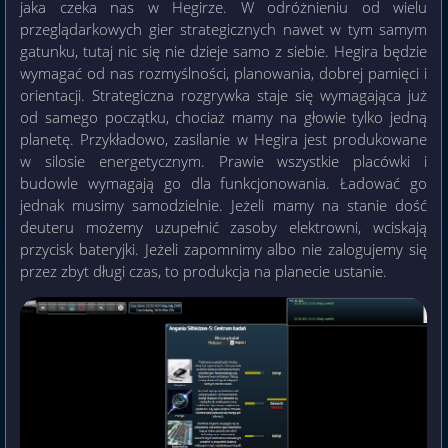
jaka czeka nas w Hegirze. W odróżnieniu od wielu
przeglądarkowych gier strategicznych nawet w tym samym
gatunku, tutaj nic się nie dzieje samo z siebie. Hegira będzie
wymagać od nas rozmyślności, planowania, dobrej pamięci i
orientacji. Strategiczna rozgrywka staje się wymagająca już
od samego początku, chociaż mamy na głowie tylko jedną
planetę. Przykładowo, zasilanie w Hegira jest produkowane
w silosie energetycznym. Prawie wszystkie placówki i
budowle wymagają go dla funkcjonowania. Ładować go
jednak musimy samodzielnie. Jeżeli mamy na stanie dość
deuteru możemy uzupełnić zasoby elektrowni, wciskają
przycisk bateryjki. Jeżeli zapomnimy albo nie zalogujemy się
przez zbyt długi czas, to produkcja na planecie ustanie.