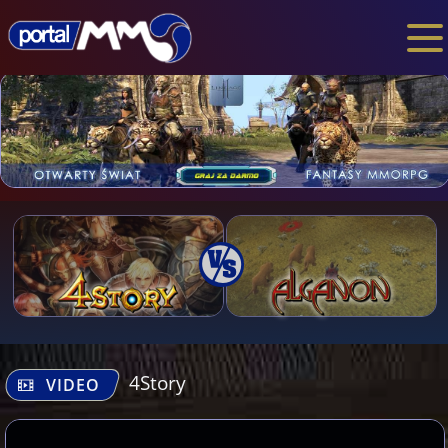
4Story
VIDEO