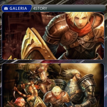
GALERIA
4STORY