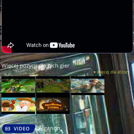
Więcej pozycji dla tych gier
więcej dla 4Story
Alganon
VIDEO