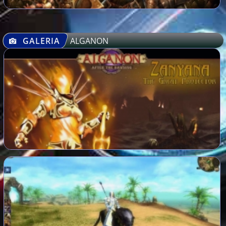
GALERIA
ALGANON