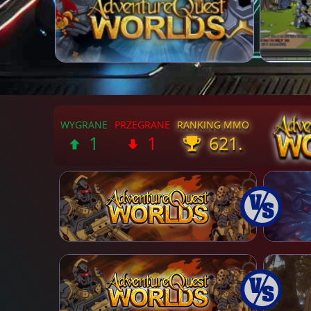
1
1
621.