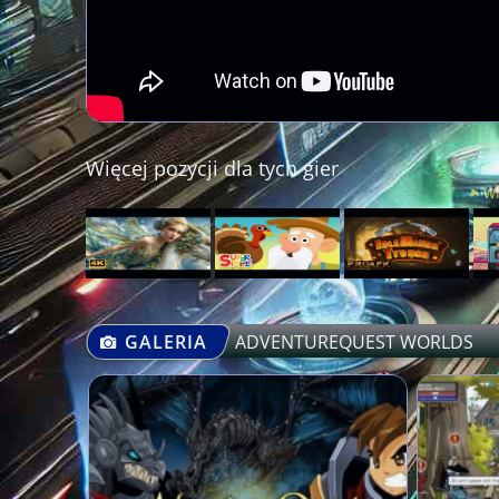
Więcej pozycji dla tych gier
w
GALERIA
ADVENTUREQUEST WORLDS