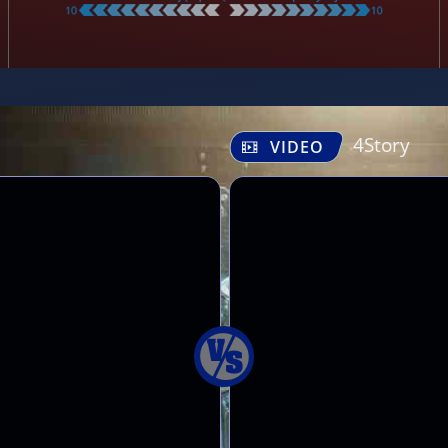
4Story
VIDEO