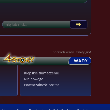
Sprawdź wady i zalety gry!
WADY
Kiepskie tłumaczenie
Nic nowego
Powtarzalność postaci