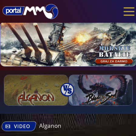
Alganon
VIDEO