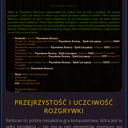
PRZEJRZYSTOŚĆ I UCZCIWOŚĆ
ROZGRYWKI
Redoran to polska niezależna gra komputerowa, która jest w
pełni bezpłatna – nie ma w niej elementów premium ani