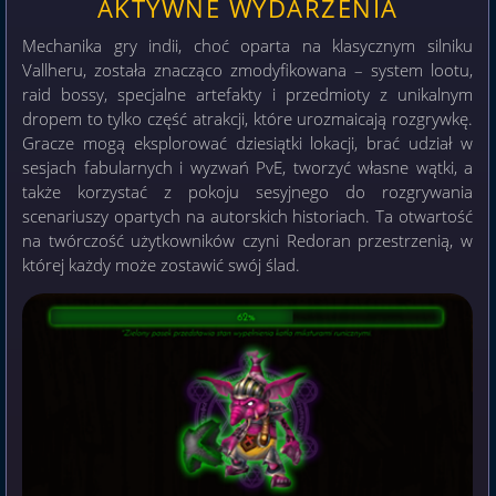
AKTYWNE WYDARZENIA
Mechanika gry indii, choć oparta na klasycznym silniku
Vallheru, została znacząco zmodyfikowana – system lootu,
raid bossy, specjalne artefakty i przedmioty z unikalnym
dropem to tylko część atrakcji, które urozmaicają rozgrywkę.
Gracze mogą eksplorować dziesiątki lokacji, brać udział w
sesjach fabularnych i wyzwań PvE, tworzyć własne wątki, a
także korzystać z pokoju sesyjnego do rozgrywania
scenariuszy opartych na autorskich historiach. Ta otwartość
na twórczość użytkowników czyni Redoran przestrzenią, w
której każdy może zostawić swój ślad.