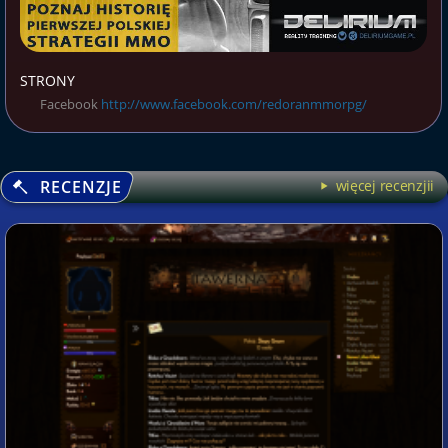
STRONY
Facebook
http://www.facebook.com/redoranmmorpg/
RECENZJE
więcej recenzjii