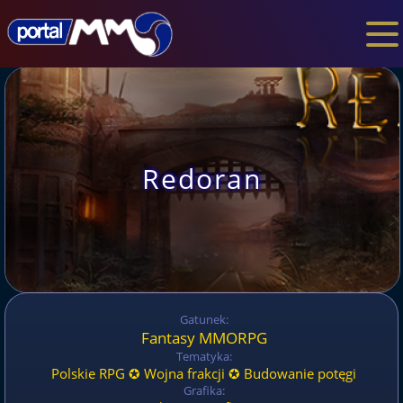
Redoran
Gatunek:
Fantasy MMORPG
Tematyka:
Polskie RPG ✪ Wojna frakcji ✪ Budowanie potęgi
Grafika: