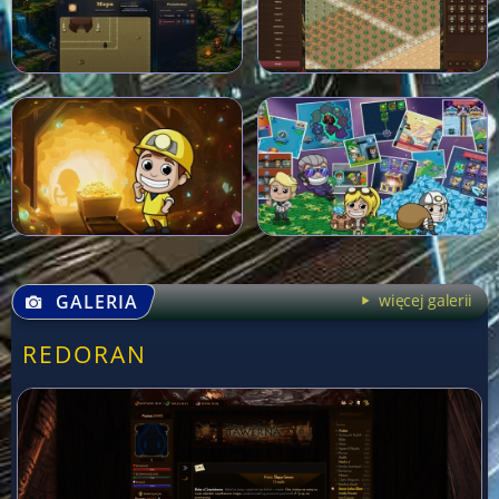
GALERIA
więcej galerii
REDORAN