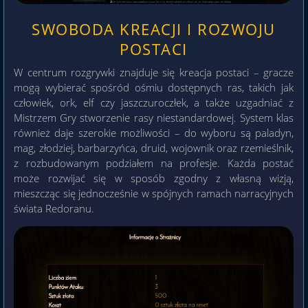
SWOBODA KREACJI I ROZWOJU
POSTACI
W centrum rozgrywki znajduje się kreacja postaci – gracze
mogą wybierać spośród ośmiu dostępnych ras, takich jak
człowiek, ork, elf czy jaszczuroczłek, a także uzgadniać z
Mistrzem Gry stworzenie rasy niestandardowej. System klas
również daje szerokie możliwości – do wyboru są paladyn,
mag, złodziej, barbarzyńca, druid, wojownik oraz rzemieślnik,
z rozbudowanym podziałem na profesje. Każda postać
może rozwijać się w sposób zgodny z własną wizją,
mieszcząc się jednocześnie w spójnych ramach narracyjnych
świata Redoranu.