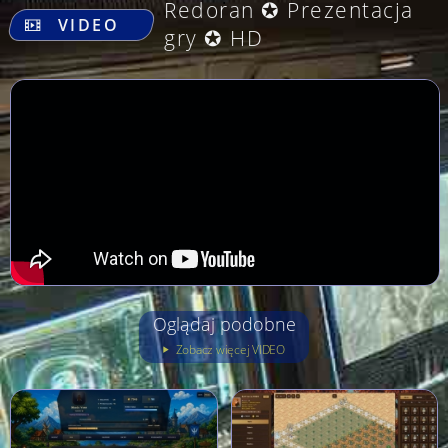
Redoran ✪ Prezentacja
VIDEO
gry ✪ HD
Oglądaj podobne
Zobacz więcej VIDEO