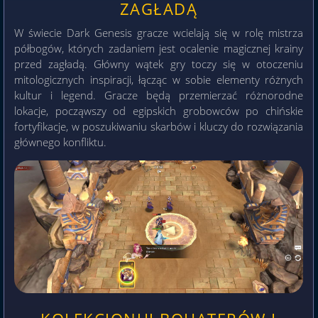
ZAGŁADĄ
W świecie Dark Genesis gracze wcielają się w rolę mistrza
półbogów, których zadaniem jest ocalenie magicznej krainy
przed zagładą. Główny wątek gry toczy się w otoczeniu
mitologicznych inspiracji, łącząc w sobie elementy różnych
kultur i legend. Gracze będą przemierzać różnorodne
lokacje, począwszy od egipskich grobowców po chińskie
fortyfikacje, w poszukiwaniu skarbów i kluczy do rozwiązania
głównego konfliktu.