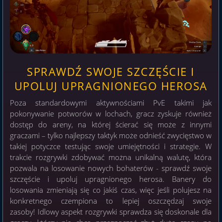
SPRAWDŹ SWOJE SZCZĘŚCIE I
UPOLUJ UPRAGNIONEGO HEROSA
Poza standardowymi aktywnościami PvE takimi jak
pokonywanie potworów w lochach, gracz zyskuje również
dostęp do areny, na której ścierać się może z innymi
graczami – tylko najlepszy taktyk może odnieść zwycięstwo w
takiej potyczce testując swoje umiejętności i strategie. W
trakcie rozgrywki zdobywać można unikalną walutę, która
pozwala na losowanie nowych bohaterów - sprawdź swoje
szczęście i upoluj upragnionego herosa. Banery do
losowania zmieniają się co jakiś czas, więc jeśli polujesz na
konkretnego czempiona to lepiej oszczędzaj swoje
zasoby! Idlowy aspekt rozgrywki sprawdza się doskonale dla