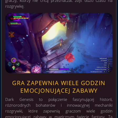
graczy, którzy nie chcą przeznaczać zbyt dużo czasu na
rozgrywkę.
GRA ZAPEWNIA WIELE GODZIN
EMOCJONUJĄCEJ ZABAWY
Dark Genesis to połączenie fascynującej historii,
różnorodnych bohaterów i innowacyjnej mechaniki
rozgrywki, które zapewnią graczom wiele godzin
emocjonującej zabawy w magicznym świecie fantasy. Ta