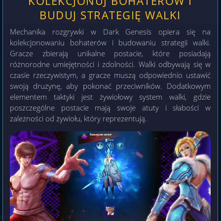
KOLEKCJONUJ BOHATERÓW I
BUDUJ STRATEGIĘ WALKI
Mechanika rozgrywki w Dark Genesis opiera się na
kolekcjonowaniu bohaterów i budowaniu strategii walki.
Gracze zbierają unikalne postacie, które posiadają
różnorodne umiejętności i zdolności. Walki odbywają się w
czasie rzeczywistym, a gracze muszą odpowiednio ustawić
swoją drużynę, aby pokonać przeciwników. Dodatkowym
elementem taktyki jest żywiołowy system walki, gdzie
poszczególne postacie mają swoje atuty i słabości w
zależności od żywiołu, który reprezentują.