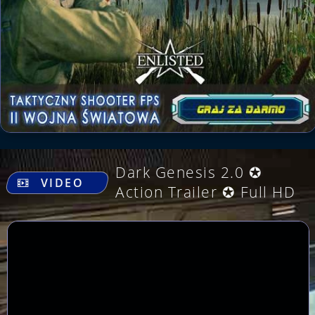
.
Dark Genesis 2.0 ✪
VIDEO
Action Trailer ✪ Full HD