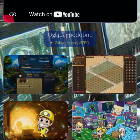
Oglądaj podobne
Zobacz więcej VIDEO