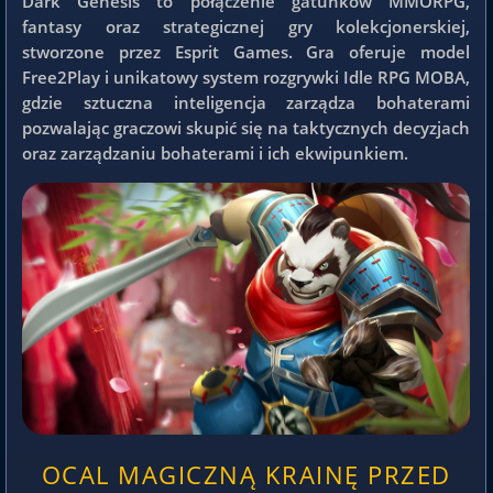
Dark Genesis to połączenie gatunków MMORPG,
fantasy oraz strategicznej gry kolekcjonerskiej,
stworzone przez Esprit Games. Gra oferuje model
Free2Play i unikatowy system rozgrywki Idle RPG MOBA,
gdzie sztuczna inteligencja zarządza bohaterami
pozwalając graczowi skupić się na taktycznych decyzjach
oraz zarządzaniu bohaterami i ich ekwipunkiem.
OCAL MAGICZNĄ KRAINĘ PRZED