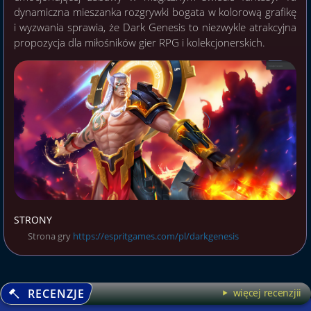
dynamiczna mieszanka rozgrywki bogata w kolorową grafikę
i wyzwania sprawia, że Dark Genesis to niezwykle atrakcyjna
propozycja dla miłośników gier RPG i kolekcjonerskich.
STRONY
Strona gry
https://espritgames.com/pl/darkgenesis
RECENZJE
więcej recenzjii