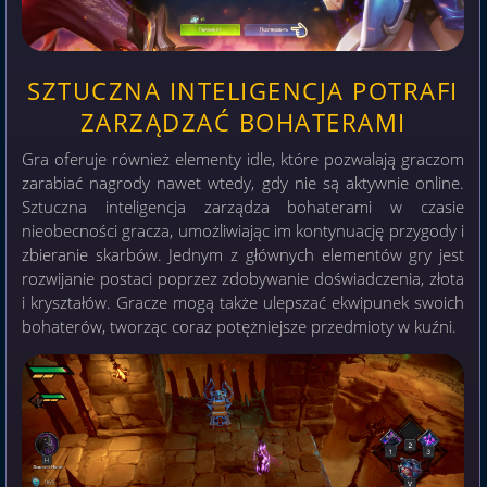
SZTUCZNA INTELIGENCJA POTRAFI
ZARZĄDZAĆ BOHATERAMI
Gra oferuje również elementy idle, które pozwalają graczom
zarabiać nagrody nawet wtedy, gdy nie są aktywnie online.
Sztuczna inteligencja zarządza bohaterami w czasie
nieobecności gracza, umożliwiając im kontynuację przygody i
zbieranie skarbów. Jednym z głównych elementów gry jest
rozwijanie postaci poprzez zdobywanie doświadczenia, złota
i kryształów. Gracze mogą także ulepszać ekwipunek swoich
bohaterów, tworząc coraz potężniejsze przedmioty w kuźni.