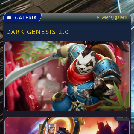
GALERIA
więcej galerii
DARK GENESIS 2.0