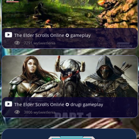
The Elder Scrolls Online ✪ gameplay
7291 wyświetlenia
The Elder Scrolls Online ✪ drugi gameplay
3806 wyświetlenia