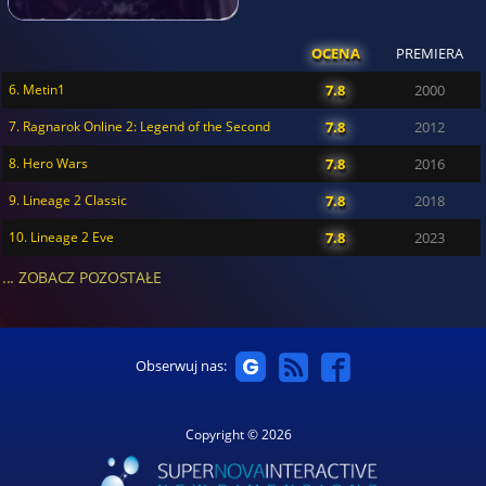
OCENA
PREMIERA
6. Metin1
7.8
2000
7. Ragnarok Online 2: Legend of the Second
7.8
2012
8. Hero Wars
7.8
2016
9. Lineage 2 Classic
7.8
2018
10. Lineage 2 Eve
7.8
2023
... ZOBACZ POZOSTAŁE
Obserwuj nas:
Copyright © 2026