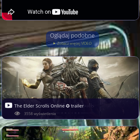
Oglądaj podobne
Zobacz więcej VIDEO
The Elder Scrolls Online ✪ trailer
3558 wyświetlenia