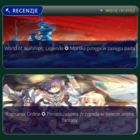
RECENZJE
więcej recenzji
World of Warships: Legends ✪ Morska potęga w zasięgu pada
Ragnarok Online ✪ Ponadczasowa przygoda w świecie anime
fantasy