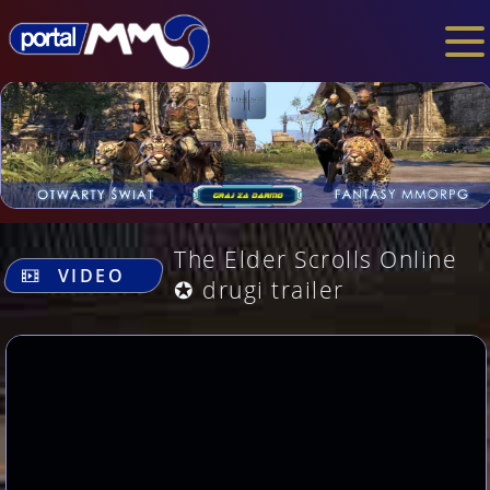
.
The Elder Scrolls Online
VIDEO
✪ drugi trailer