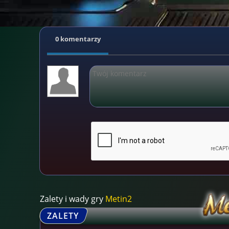
0 komentarzy
Zalety i wady gry
Metin2
ZALETY