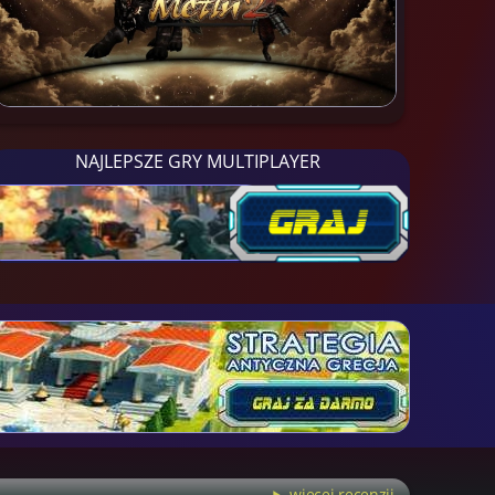
NAJLEPSZE GRY MULTIPLAYER
więcej recenzji