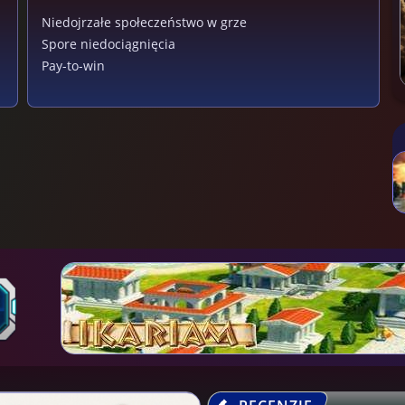
Niedojrzałe społeczeństwo w grze
Spore niedociągnięcia
Pay-to-win