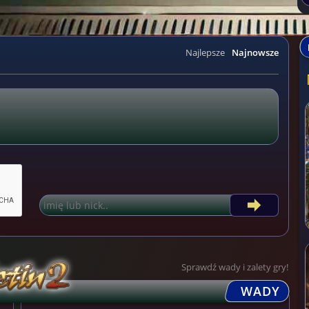
Najlepsze
Najnowsze
Sprawdź wady i zalety gry!
WADY