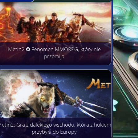
Metin2 ✪ Fenomen MMORPG, który nie
przemija
etin2: Gra z dalekiego wschodu, która z hukiem
przybyła do Europy