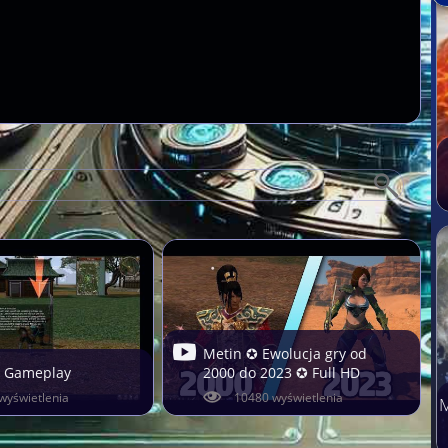
Metin ✪ Ewolucja gry od
 Gameplay
2000 do 2023 ✪ Full HD
wyświetlenia
10480 wyświetlenia
M