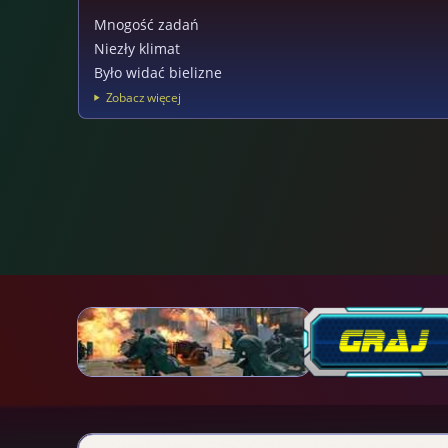
Mnogość zadań
Niezły klimat
Było widać bielizne
Zobacz więcej