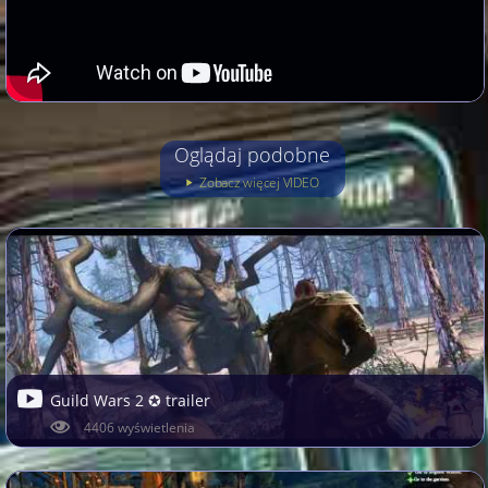
Oglądaj podobne
Zobacz więcej VIDEO
Guild Wars 2 ✪ trailer
4406 wyświetlenia