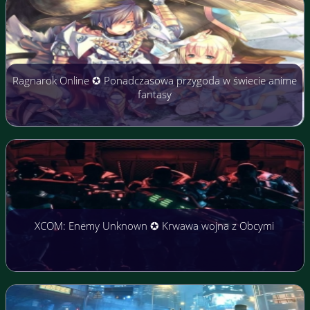
Ragnarok Online ✪ Ponadczasowa przygoda w świecie anime
fantasy
XCOM: Enemy Unknown ✪ Krwawa wojna z Obcymi