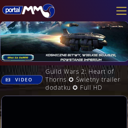
Guild Wars 2: Heart of
.
Thorns ✪ Świetny trailer
VIDEO
dodatku ✪ Full HD