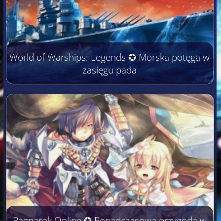
World of Warships: Legends ✪ Morska potęga w
zasięgu pada
Ragnarok Online ✪ Ponadczasowa przygoda w