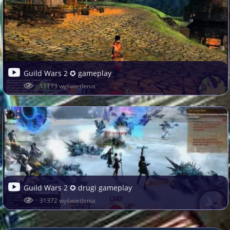
Guild Wars 2 ✪ gameplay
11173 wyświetlenia
Guild Wars 2 ✪ drugi gameplay
31372 wyświetlenia