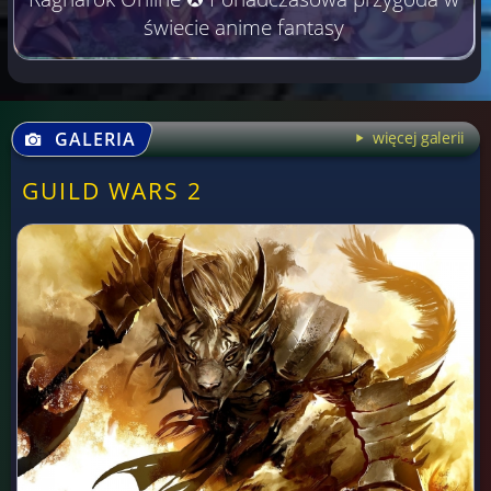
świecie anime fantasy
GALERIA
więcej galerii
GUILD WARS 2