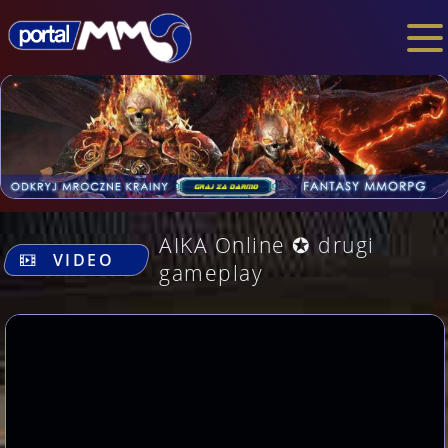
.
AIKA Online ✪ drugi
VIDEO
gameplay