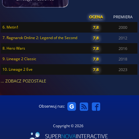
OCENA
PREMIERA
6. Metin1
7.8
2000
7. Ragnarok Online 2: Legend of the Second
7.8
2012
8. Hero Wars
7.8
2016
9. Lineage 2 Classic
7.8
2018
10. Lineage 2 Eve
7.8
2023
... ZOBACZ POZOSTAŁE
Obserwuj nas:
Copyright © 2026