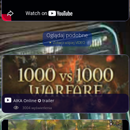
Oglądaj podobne
Zobacz więcej VIDEO
AIKA Online ✪ trailer
3004 wyświetlenia