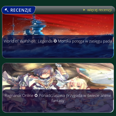
RECENZJE
więcej recenzji
World of Warships: Legends ✪ Morska potęga w zasięgu pada
Ragnarok Online ✪ Ponadczasowa przygoda w świecie anime
fantasy