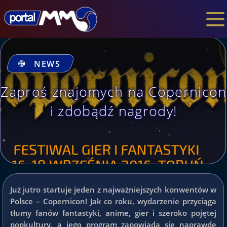
NEWS
Zaproś znajomych na Copernicon
i zdobądź nagrody!
Już jutro startuje jeden z najważniejszych konwentów w
Polsce – Copernicon! Jak co roku, wydarzenie przyciąga
tłumy fanów fantastyki, anime, gier i szeroko pojętej
popkultury, a jego program zapowiada się naprawdę