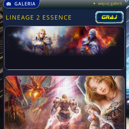
GALERIA
więcej galerii
LINEAGE 2 ESSENCE