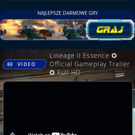
NAJLEPSZE DARMOWE GRY
Lineage II Essence ✪
.
Official Gameplay Trailer
VIDEO
✪ Full HD