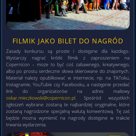
FILMIK JAKO BILET DO NAGRÓD
Zasady konkursu są proste i dostępne dla każdego.
Wystarczy nagrać krótki filmik z zaproszeniem na
Copernicon – może to być coś zabawnego, kreatywnego,
albo po prostu serdeczne słowa skierowane do znajomych.
Materiał należy opublikować w internecie, np. na TikToku,
Instagramie, YouTubie czy Facebooku, a następnie przesłać
link do organizatorów na adres mailowy
oskar.mieczkowski@copernicon.pl
. Spośród wszystkich
zgłoszeń wybrane zostaną te najbardziej oryginalne, które
zostaną nagrodzone specjalną walutą konwentową. Tę zaś
będzie można wymienić na nagrody dostępne w trakcie
trwania wydarzenia.