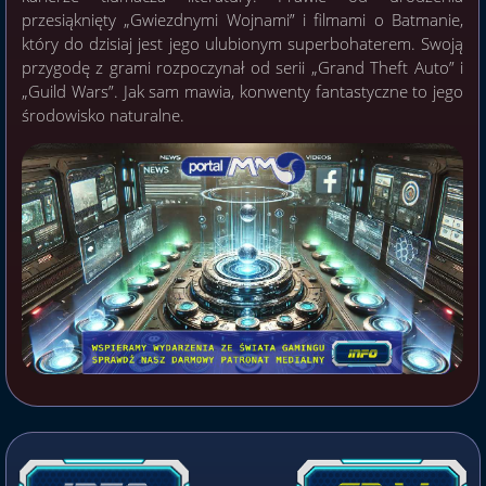
przesiąknięty „Gwiezdnymi Wojnami” i filmami o Batmanie,
który do dzisiaj jest jego ulubionym superbohaterem. Swoją
przygodę z grami rozpoczynał od serii „Grand Theft Auto” i
„Guild Wars”. Jak sam mawia, konwenty fantastyczne to jego
środowisko naturalne.