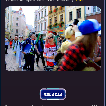
Nadesłane zaproszenia możecie zobaczyć
tutaj
.