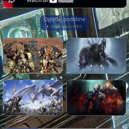
Oglądaj podobne
Zobacz więcej VIDEO