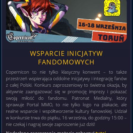
WSPARCIE INICJATYW
FANDOMOWYCH
Copernicon to nie tylko klasyczny konwent – to także
przestrzeń wspierająca oddolne inicjatywy i integrację fanów
z całej Polski. Konkurs zaproszeniowy to świetna okazja, by
aktywnie zaangażować się w promocję imprezy i pokazać
swoją miłość do fandomu. Patronat Medialny, który
sprawuje Portal MMO, to nie tylko logo na plakacie, ale
realne wsparcie i współtworzenie kultury fanowskiej. Udział
w konkursie trwa do piątku, 16 września, do godziny 15:00 –
nie czekaj i nagraj swoje zaproszenie już dziś!