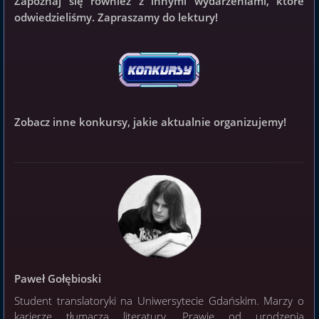
Zapoznaj się również z innymi wydarzeniami, które
odwiedzieliśmy. Zapraszamy do lektury!
Zobacz inne konkursy, jakie aktualnie organizujemy!
Paweł Gołębioski
Student translatoryki na Uniwersytecie Gdańskim. Marzy o
karierze tłumacza literatury. Prawie od urodzenia