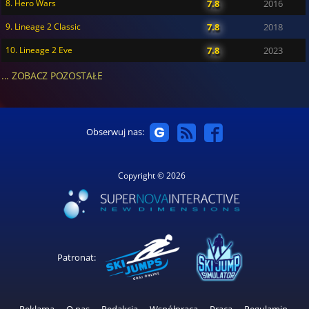
8. Hero Wars
7.8
2016
9. Lineage 2 Classic
7.8
2018
10. Lineage 2 Eve
7.8
2023
... ZOBACZ POZOSTAŁE
Obserwuj nas:
Copyright © 2026
Patronat: