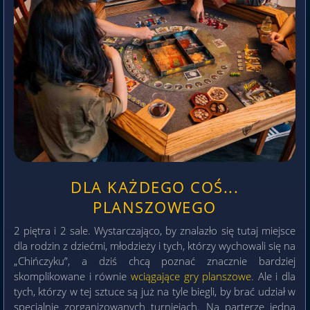
DLA KAŻDEGO COŚ...
PLANSZOWEGO
2 piętra i 2 sale. Wystarczająco, by znalazło się tutaj miejsce
dla rodzin z dziećmi, młodzieży i tych, którzy wychowali się na
„Chińczyku”, a dziś chcą poznać znacznie bardziej
skomplikowane i równie
wciągające gry planszowe
. Ale i dla
tych, którzy w tej sztuce są już na tyle biegli, by brać udział w
specjalnie zorganizowanych turniejach. Na parterze jedna