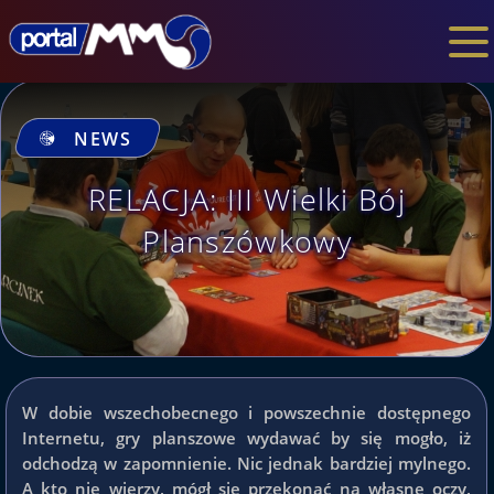
NEWS
RELACJA: III Wielki Bój
Planszówkowy
W dobie wszechobecnego i powszechnie dostępnego
Internetu, gry planszowe wydawać by się mogło, iż
odchodzą w zapomnienie. Nic jednak bardziej mylnego.
A kto nie wierzy, mógł się przekonać na własne oczy,