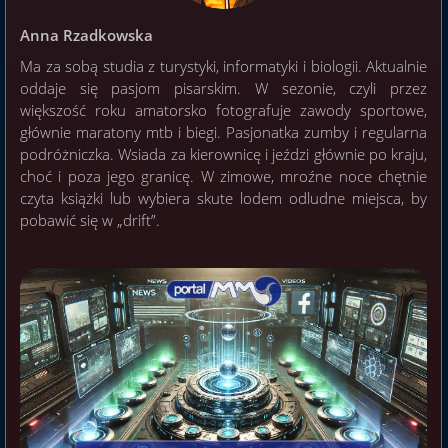
Anna Rzadkowska
Ma za sobą studia z turystyki, informatyki i biologii. Aktualnie
oddaje się pasjom pisarskim. W sezonie, czyli przez
większość roku amatorsko fotografuje zawody sportowe,
głównie maratony mtb i biegi. Pasjonatka zumby i regularna
podróżniczka. Wsiada za kierownicę i jeździ głównie po kraju,
choć i poza jego granicę. W zimowe, mroźne noce chętnie
czyta książki lub wybiera skute lodem odludne miejsca, by
pobawić się w „drift”.