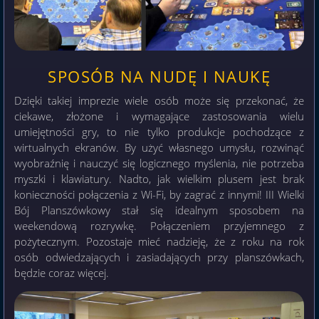
SPOSÓB NA NUDĘ I NAUKĘ
Dzięki takiej imprezie wiele osób może się przekonać, że
ciekawe, złożone i wymagające zastosowania wielu
umiejętności gry, to nie tylko produkcje pochodzące z
wirtualnych ekranów. By użyć własnego umysłu, rozwinąć
wyobraźnię i nauczyć się logicznego myślenia, nie potrzeba
myszki i klawiatury. Nadto, jak wielkim plusem jest brak
konieczności połączenia z Wi-Fi, by zagrać z innymi! III Wielki
Bój Planszówkowy stał się idealnym sposobem na
weekendową rozrywkę. Połączeniem przyjemnego z
pożytecznym. Pozostaje mieć nadzieję, że z roku na rok
osób odwiedzających i zasiadających przy planszówkach,
będzie coraz więcej.