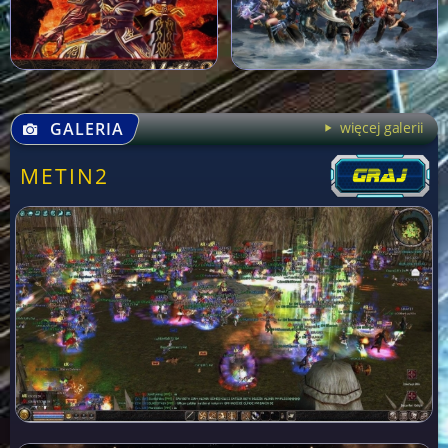
GALERIA
więcej galerii
METIN2