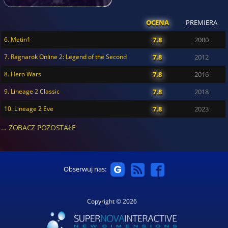
OCENA
PREMIERA
6. Metin1
7.8
2000
7. Ragnarok Online 2: Legend of the Second
7.8
2012
8. Hero Wars
7.8
2016
9. Lineage 2 Classic
7.8
2018
10. Lineage 2 Eve
7.8
2023
... ZOBACZ POZOSTAŁE
Obserwuj nas:
Copyright © 2026