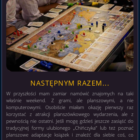
NASTĘPNYM RAZEM...
W przyszłości mam zamiar namówić znajomych na taki
właśnie weekend. Z grami, ale planszowymi, a nie
komputerowymi. Osobiście miałam okazję pierwszy raz
korzystać z atrakcji planszówkowego wydarzenia, ale z
pewnością nie ostatni. Jeśli mogę gdzieś jeszcze zasiąść do
tradycyjnej formy ulubionego „Chińczyka” lub też poznać
planszowe adaptacje książek i znaleźć dla siebie coś, co