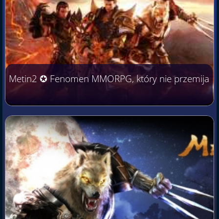
Metin2 ✪ Fenomen MMORPG, który nie przemija