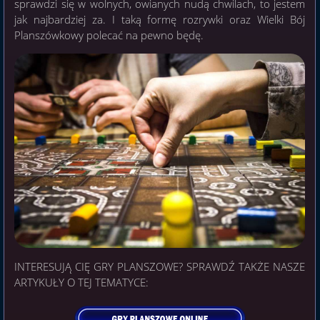
sprawdzi się w wolnych, owianych nudą chwilach, to jestem
jak najbardziej za. I taką formę rozrywki oraz Wielki Bój
Planszówkowy polecać na pewno będę.
INTERESUJĄ CIĘ GRY PLANSZOWE? SPRAWDŹ TAKŻE NASZE
ARTYKUŁY O TEJ TEMATYCE: