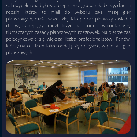
sala wypełniona była w dużej mierze grupą młodzieży, dzieci i
rodzin, którzy to mieli do wyboru całą masę gier
planszowych, maści wszelakiej. Kto po raz pierwszy zasiadał
do wybranej gry, mógł liczyć na pomoc wolontariuszy
tłumaczących zasady planszowych rozgrywek. Na piętrze zaś
pojedynkowała się większa liczba profesjonalistów. Fanów,
którzy na co dzień także oddają się rozrywce, w postaci gier
planszowych.