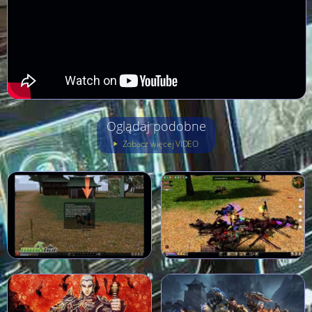
Oglądaj podobne
Zobacz więcej VIDEO