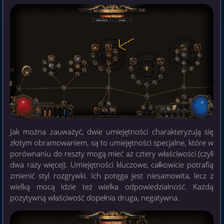
Jak można zauważyć, dwie umiejętności charakteryzują się
złotym obramowaniem, są to umiejętności specjalne, które w
porównaniu do reszty mogą mieć aż cztery właściwości (czyli
dwa razy więcej). Umiejętności kluczowe, całkowicie potrafią
zmienić styl rozgrywki. Ich potęga jest niesamowita, lecz z
wielką mocą idzie też wielka odpowiedzialność. Każdą
pozytywną właściwość dopełnia druga, negatywna.