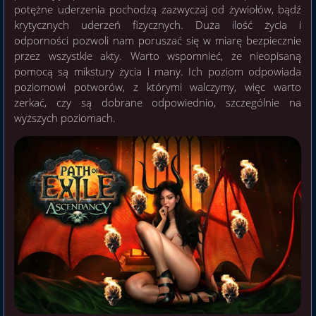
potężne uderzenia pochodzą zazwyczaj od żywiołów, bądź
krytycznych uderzeń fizycznych. Duża ilość życia i
odporności pozwoli nam poruszać się w miarę bezpiecznie
przez wszystkie akty. Warto wspomnieć, że nieopisaną
pomocą są mikstury życia i many. Ich poziom odpowiada
poziomowi potworów, z którymi walczymy, więc warto
zerkać, czy są dobrane odpowiednio, szczególnie na
wyższych poziomach.