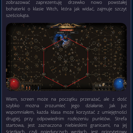
zobrazować zaprezentuję drzewko nowo powstałej
bohaterki o klasie Witch, która jak widać, zajmuje szczyt
sześciokąta.
Wiem, screen może na początku przerażać, ale z dość
szybko można zrozumieć jego działanie. Jak już
wspomniałem, każda klasa może korzystać z umiejętności
drugiej, przy odpowiednim rozłożeniu punktów. Strefa
startowa, jest zaznaczona niebieskimi granicami, na jej
ścieżkach, czyli pojedynczych węzłach, jest priorytetowy