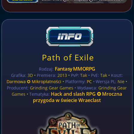
Path of Exile
Fantasy MMORPG
Rodzaj:
Grafika:
3D •
Premiera:
2013 •
PvP:
Tak
• PvE:
Tak •
Koszt:
Darmowa ✪ Mikropłatności
•
Platformy:
PC
• Wersja PL:
Nie
•
Producent:
Grinding Gear Games
• Wydawca:
Grinding Gear
Hack and slash RPG ✪ Mroczna
Games •
Tematyka:
przygoda w świecie Wraeclast