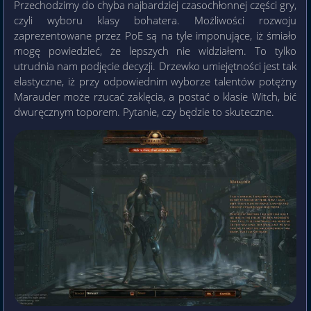
Przechodzimy do chyba najbardziej czasochłonnej części gry,
czyli wyboru klasy bohatera. Możliwości rozwoju
zaprezentowane przez PoE są na tyle imponujące, iż śmiało
mogę powiedzieć, że lepszych nie widziałem. To tylko
utrudnia nam podjęcie decyzji. Drzewko umiejętności jest tak
elastyczne, iż przy odpowiednim wyborze talentów potężny
Marauder może rzucać zaklęcia, a postać o klasie Witch, bić
dwuręcznym toporem. Pytanie, czy będzie to skuteczne.