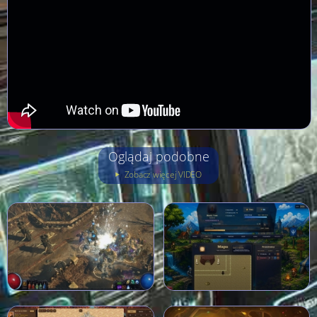
Oglądaj podobne
Zobacz więcej VIDEO