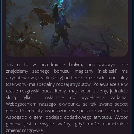
Tak o to w przedmiocie białym, podstawowym, nie
znajdziemy żadnego bonusu, magiczny (niebieski) ma
atrybutów dwa, rzadki (żółty) od trzech do sześciu, a unikalny
(czerwony) ma specjalny rodzaj atrybutów. Pojawiające się w
czasie rozgrywki quest itemy, mają kolor zielony, jednakże
służą tylko i wyłącznie do wypełnienia zadania.
Wzbogaceniem naszego ekwipunku są tak zwane socket
gems. Przedmioty wyposażone w specjalne wejście można
wzbogacić o gem, dodając dodatkowego atrybutu. Wybór
gemów jest niezwykle ważny, gdyż może diametralnie
zmienić rozgrywkę.