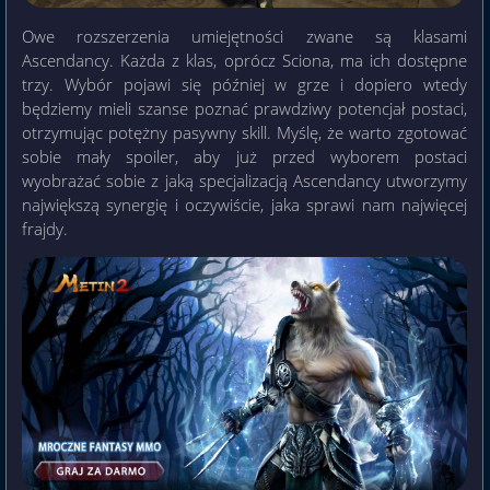
Owe rozszerzenia umiejętności zwane są klasami
Ascendancy. Każda z klas, oprócz Sciona, ma ich dostępne
trzy. Wybór pojawi się później w grze i dopiero wtedy
będziemy mieli szanse poznać prawdziwy potencjał postaci,
otrzymując potężny pasywny skill. Myślę, że warto zgotować
sobie mały spoiler, aby już przed wyborem postaci
wyobrażać sobie z jaką specjalizacją Ascendancy utworzymy
największą synergię i oczywiście, jaka sprawi nam najwięcej
frajdy.