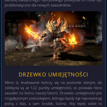
problematyczne dla nowych zawodników.
DRZEWKO UMIEJĘTNOŚCI
Mimo iż, levelowanie kończy się na poziomie setnym, do
zdobycia są aż 122 punkty umiejętności, co pozwala nieco
zaszaleć na końcu naszej historii. Drzewko umiejętności jest
rozgałęzionym sześciokątem, którego każdy kąt reprezentuję
jedną z klas, a sam środek, Sciona. Aby lepiej sobie to