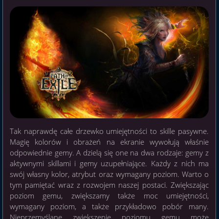
Tak naprawdę całe drzewko umiejętności to skille pasywne.
Magię kolorów i obrażeń na ekranie wywołują właśnie
odpowiednie gemy. A dzielą się one na dwa rodzaje: gemy z
aktywnymi skillami i gemy uzupełniające. Każdy z nich ma
swój własny kolor, atrybut oraz wymagany poziom. Warto o
tym pamiętać wraz z rozwojem naszej postaci. Zwiększając
poziom gemu, zwiększamy także moc umiejętności,
wymagany poziom, a także przykładowo pobór many.
Nieprzemyślane zwiększenie poziomu gemu może