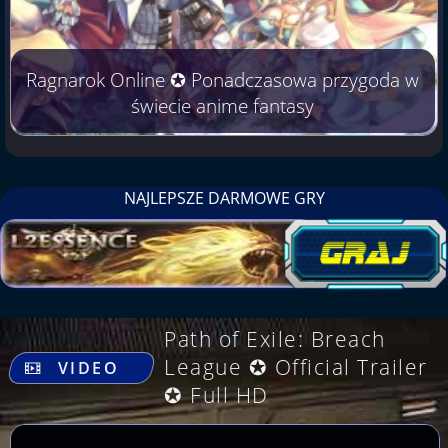
Ragnarok Online ✪ Ponadczasowa przygoda w
świecie anime fantasy
NAJLEPSZE DARMOWE GRY
Path of Exile: Breach
.
League ✪ Official Trailer
VIDEO
✪ Full HD