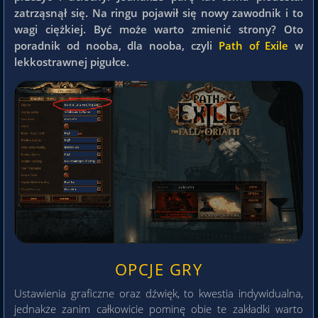
zatrząsnął się. Na ringu pojawił się nowy zawodnik i to
wagi ciężkiej. Być może warto zmienić strony? Oto
poradnik od nooba, dla nooba, czyli
Path of Exile
w
lekkostrawnej pigułce.
OPCJE GRY
Ustawienia graficzne oraz dźwięk, to kwestia indywidualna,
jednakże zanim całkowicie pominę obie te zakładki warto