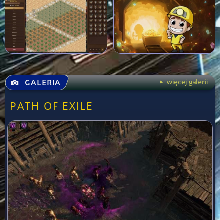
GALERIA
więcej galerii
PATH OF EXILE