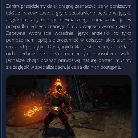
Zanim przejdziemy dalej pragnę zaznaczyć, że w poniższym
tekście nazewnictwo z gry przedstawiane będzie w języku
angielskim, aby uniknąć niesmacznego tłumaczenia, jak w
przypadku jednego znanego filmu o wojnach wśród gwiazd.
Zapewne wybraliście wcześniej język angielski, co tylko
pomoże nam lepiej się zrozumieć w dalszych akapitach. A
teraz od początku. Dostępnych klas jest siedem, a każda z
nich cechuje się nieco odmiennym sposobem walki.
Jednakże chcąc poznać prawdziwą naturę postaci musimy
się zagłębić w specjalizacjach, jakie są dla nich dostępne.