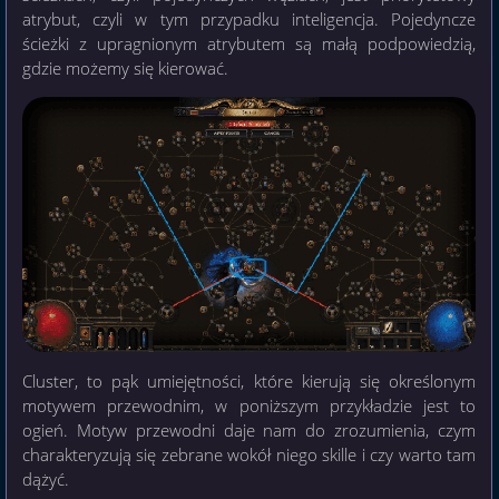
atrybut, czyli w tym przypadku inteligencja. Pojedyncze
ścieżki z upragnionym atrybutem są małą podpowiedzią,
gdzie możemy się kierować.
Cluster, to pąk umiejętności, które kierują się określonym
motywem przewodnim, w poniższym przykładzie jest to
ogień. Motyw przewodni daje nam do zrozumienia, czym
charakteryzują się zebrane wokół niego skille i czy warto tam
dążyć.