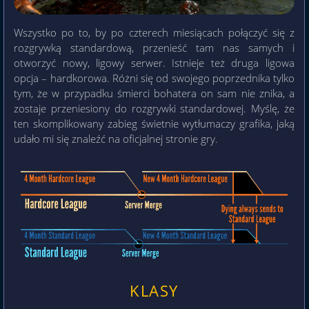
Wszystko po to, by po czterech miesiącach połączyć się z
rozgrywką standardową, przenieść tam nas samych i
otworzyć nowy, ligowy serwer. Istnieje też druga ligowa
opcja – hardkorowa. Różni się od swojego poprzednika tylko
tym, że w przypadku śmierci bohatera on sam nie znika, a
zostaje przeniesiony do rozgrywki standardowej. Myślę, że
ten skomplikowany zabieg świetnie wytłumaczy grafika, jaką
udało mi się znaleźć na oficjalnej stronie gry.
KLASY