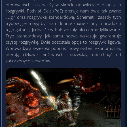
oferowanych klas należy w skrócie opowiedzieć o opcjach
rozgrywki. Path of Exile (PoE) oferuje nam dwie tak zwane
„Ligi” oraz rozgrywkę standardową. Schemat i zasady tych
trybów gier mogą być nam dobrze znane z innych produkcji
tego gatunki, jednakże w PoE zostały nieco zmodyfikowane.
Tryb standardowy, jak sama nazwa wskazuje gwarantuje
czystą rozgrywkę. Dwie pozostałe opcje to rozgrywki ligowe.
Wprowadzają świeżość poprzez nowy system ekonomiczny,
oferują ciekawe możliwości i pozwalają odetchnąć od
zatłoczonych serwerów.