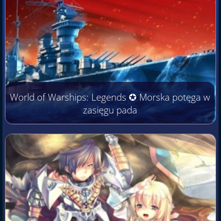
World of Warships: Legends ✪ Morska potęga w
zasięgu pada