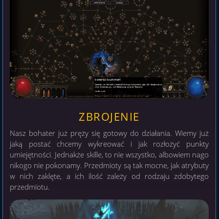
ZBROJENIE
Nasz bohater już pręży się gotowy do działania. Wiemy już
jaką postać chcemy wykreować i jak rozłożyć punkty
umiejętności. Jednakże skille, to nie wszystko, albowiem nago
nikogo nie pokonamy. Przedmioty są tak mocne, jak atrybuty
w nich zaklęte, a ich ilość zależy od rodzaju zdobytego
przedmiotu.