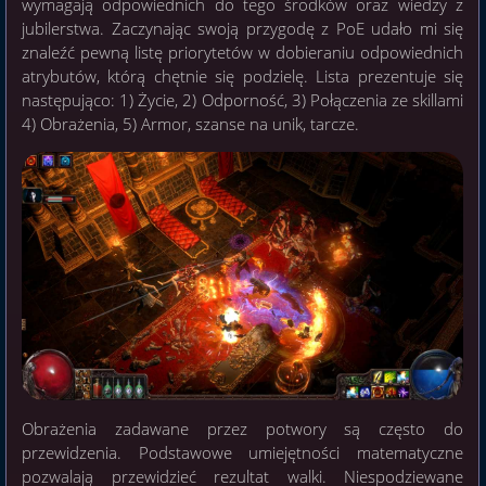
wymagają odpowiednich do tego środków oraz wiedzy z
jubilerstwa. Zaczynając swoją przygodę z PoE udało mi się
znaleźć pewną listę priorytetów w dobieraniu odpowiednich
atrybutów, którą chętnie się podzielę. Lista prezentuje się
następująco: 1) Życie, 2) Odporność, 3) Połączenia ze skillami
4) Obrażenia, 5) Armor, szanse na unik, tarcze.
Obrażenia zadawane przez potwory są często do
przewidzenia. Podstawowe umiejętności matematyczne
pozwalają przewidzieć rezultat walki. Niespodziewane