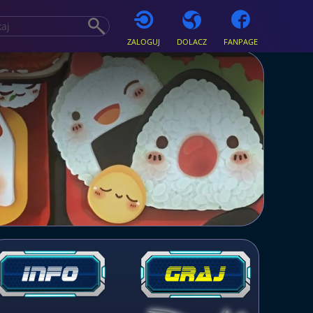
ZALOGUJ
DOLACZ
FANPAGE