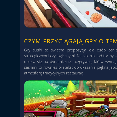
CZYM PRZYCIĄGAJĄ GRY O TEM
Gry sushi to świetna propozycja dla osób ceni
strategicznymi czy logicznymi. Niezależnie od formy 
opiera się na dynamicznej rozgrywce, która wymaga 
sashimi to również pretekst do ukazania piękna japoń
atmosferę tradycyjnych restauracji.