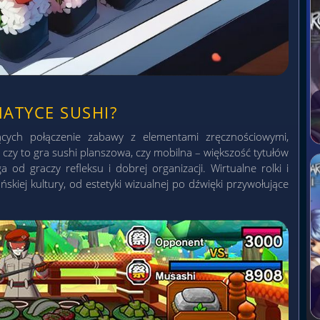
ATYCE SUSHI?
ących połączenie zabawy z elementami zręcznościowymi,
– czy to gra sushi planszowa, czy mobilna – większość tytułów
od graczy refleksu i dobrej organizacji. Wirtualne rolki i
skiej kultury, od estetyki wizualnej po dźwięki przywołujące