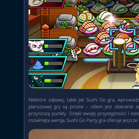
Niektóre zabawy, takie jak Sushi Go gra, wprowadza
planszowej gry są proste – celem jest zbieranie z
przynoszą punkty. Dzięki swojej przystępności i est
rozwinięta wersja, Sushi Go Party gra oferuje jeszcze 