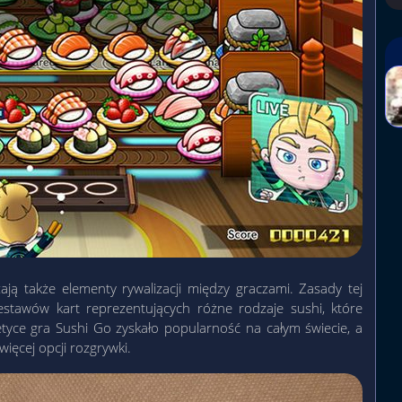
ją także elementy rywalizacji między graczami. Zasady tej
estawów kart reprezentujących różne rodzaje sushi, które
etyce gra Sushi Go zyskało popularność na całym świecie, a
więcej opcji rozgrywki.