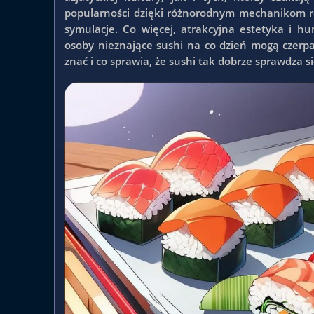
popularności dzięki różnorodnym mechanikom r
symulacje. Co więcej, atrakcyjna estetyka i h
osoby nieznające sushi na co dzień mogą czerpać
znać i co sprawia, że sushi tak dobrze sprawdza s