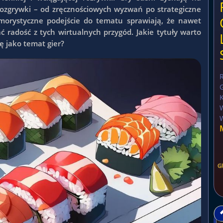
ozgrywki – od zręcznościowych wyzwań po strategiczne
umorystyczne podejście do tematu sprawiają, że nawet
 radość z tych wirtualnych przygód. Jakie tytuły warto
ię jako temat gier?
G
K
G