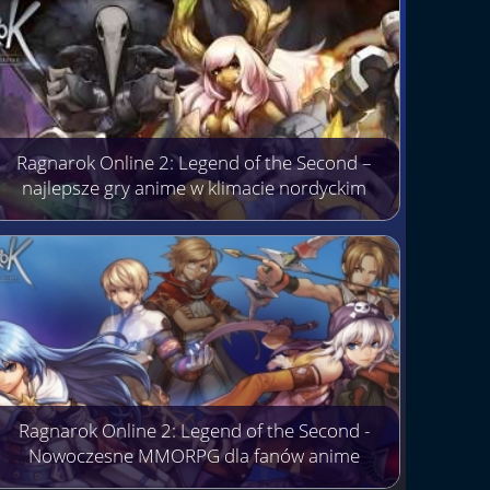
Ragnarok Online 2: Legend of the Second –
najlepsze gry anime w klimacie nordyckim
Ragnarok Online 2: Legend of the Second -
Nowoczesne MMORPG dla fanów anime