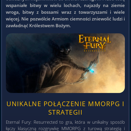
wspaniałe bitwy w wielu lochach, najazdy na ziemie
wroga, bitwy z bossami wraz z towarzyszami i wiele
więcej. Nie pozwólcie Armiom ciemności zniewolić ludzi i
zawładnąć Królestwem Bożym.
UNIKALNE POŁĄCZENIE MMORPG I
STRATEGII
Eternal Fury: Resurrected to gra, która w unikalny sposób
łączy klasyczną rozgrywkę MMORPG z turową strategią i