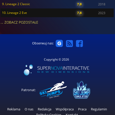
9. Lineage 2 Classic
7.8
2018
10. Lineage 2 Eve
7.8
2023
... ZOBACZ POZOSTAŁE
Obserwuj nas:
Copyright © 2026
Patronat:
Reklama
O nas
Redakcja
Współpraca
Praca
Regulamin
Polityka Cookies
Kontakt