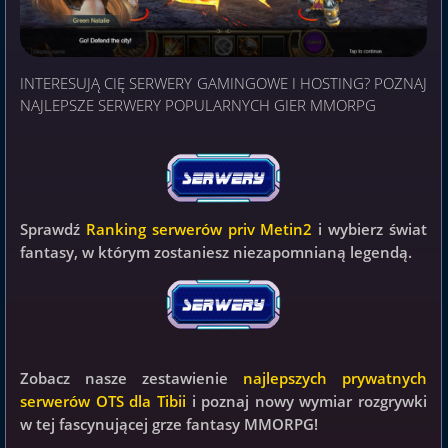
INTERESUJĄ CIĘ SERWERY GAMINGOWE I HOSTING? POZNAJ
NAJLEPSZE SERWERY POPULARNYCH GIER MMORPG
Sprawdź
Ranking serwerów priv Metin2
i wybierz świat
fantasy, w którym zostaniesz niezapomnianą legendą.
Zobacz nasze zestawienie
najlepszych prywatnych
serwerów OTS dla Tibii
i poznaj nowy wymiar rozgrywki
w tej fascynującej grze fantasy MMORPG!