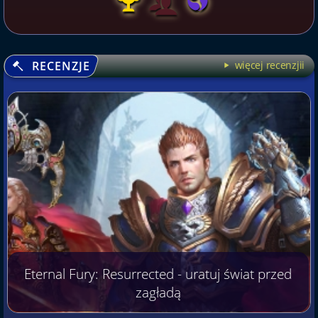
RECENZJE
więcej recenzjii
Eternal Fury: Resurrected - uratuj świat przed
zagładą