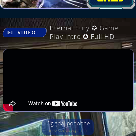
.
Eternal Fury ✪ Game
VIDEO
Play Intro ✪ Full HD
Oglądaj podobne
Zobacz więcej VIDEO