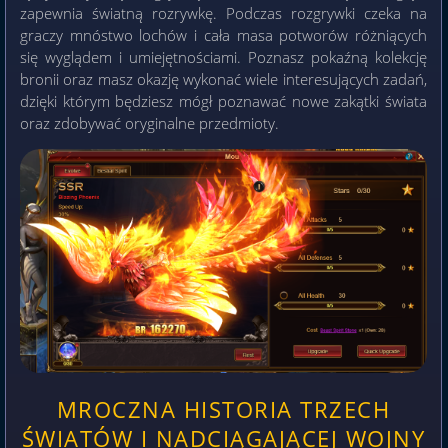
zapewnia światną rozrywkę. Podczas rozgrywki czeka na
graczy mnóstwo lochów i cała masa potworów różniących
się wyglądem i umiejętnościami. Poznasz pokaźną kolekcję
bronii oraz masz okazję wykonać wiele interesujących zadań,
dzięki którym będziesz mógł poznawać nowe zakątki świata
oraz zdobywać oryginalne przedmioty.
MROCZNA HISTORIA TRZECH
ŚWIATÓW I NADCIĄGAJĄCEJ WOJNY