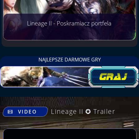
Lineage II - Poskramiacz portfela
NAJLEPSZE DARMOWE GRY
.
Lineage II ✪ Trailer
VIDEO