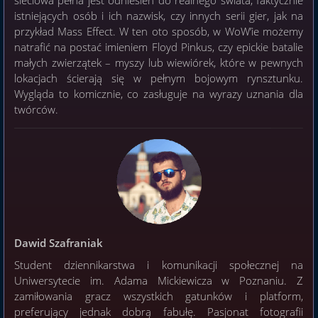
istniejących osób i ich nazwisk, czy innych serii gier, jak na
przykład Mass Effect. W ten oto sposób, w WoW’ie możemy
natrafić na postać imieniem Floyd Pinkus, czy epickie batalie
małych zwierzątek – myszy lub wiewiórek, które w pewnych
lokacjach ścierają się w pełnym bojowym rynsztunku.
Wygląda to komicznie, co zasługuje na wyrazy uznania dla
twórców.
Dawid Szafraniak
Student dziennikarstwa i komunikacji społecznej na
Uniwersytecie im. Adama Mickiewicza w Poznaniu. Z
zamiłowania gracz wszystkich gatunków i platform,
preferujący jednak dobrą fabułę. Pasjonat fotografii