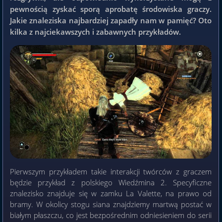
pewnością zyskać sporą aprobatę środowiska graczy.
Jakie znaleziska najbardziej zapadły nam w pamięć? Oto
kilka z najciekawszych i zabawnych przykładów.
Pierwszym przykładem takie interakcji twórców z graczem
będzie przykład z polskiego Wiedźmina 2. Specyficzne
znalezisko znajduje się w zamku La Valette, na prawo od
bramy. W okolicy stogu siana znajdziemy martwą postać w
białym płaszczu, co jest bezpośrednim odniesieniem do serii