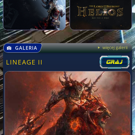
GALERIA
więcej galerii
LINEAGE II