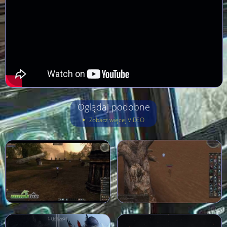
Oglądaj podobne
Zobacz więcej VIDEO