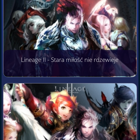
Lineage II - Stara miłość nie rdzewieje