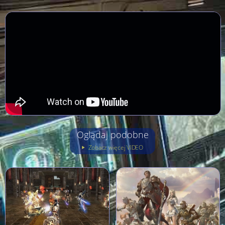
Oglądaj podobne
Zobacz więcej VIDEO