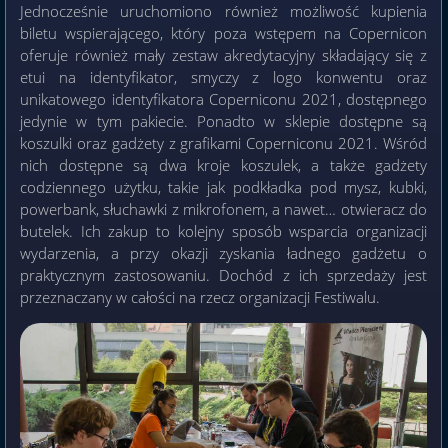
Jednocześnie uruchomiono również możliwość kupienia
biletu wspierającego, który poza wstępem na Copernicon
oferuje również mały zestaw akredytacyjny składający się z
etui na identyfikator, smyczy z logo konwentu oraz
unikatowego identyfikatora Coperniconu 2021, dostępnego
jedynie w tym pakiecie. Ponadto w sklepie dostępne są
koszulki oraz gadżety z grafikami Coperniconu 2021. Wśród
nich dostępne są dwa kroje koszulek, a także gadżety
codziennego użytku, takie jak podkładka pod mysz, kubki,
powerbank, słuchawki z mikrofonem, a nawet… otwieracz do
butelek. Ich zakup to kolejny sposób wsparcia organizacji
wydarzenia, a przy okazji zyskania ładnego gadżetu o
praktycznym zastosowaniu. Dochód z ich sprzedaży jest
przeznaczany w całości na rzecz organizacji Festiwalu.