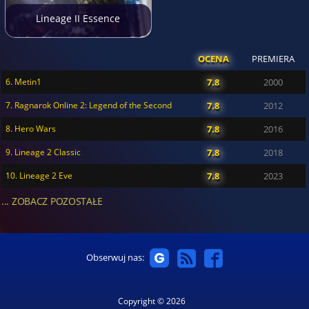
Lineage II Essence
OCENA
PREMIERA
6. Metin1
7.8
2000
7. Ragnarok Online 2: Legend of the Second
7.8
2012
8. Hero Wars
7.8
2016
9. Lineage 2 Classic
7.8
2018
10. Lineage 2 Eve
7.8
2023
... ZOBACZ POZOSTAŁE
Obserwuj nas:
Copyright © 2026