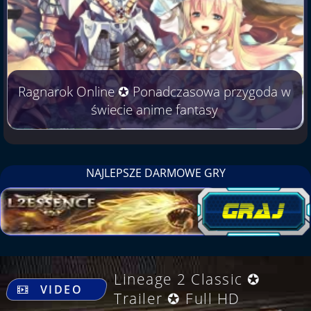
Ragnarok Online ✪ Ponadczasowa przygoda w
świecie anime fantasy
NAJLEPSZE DARMOWE GRY
.
Lineage 2 Classic ✪
VIDEO
Trailer ✪ Full HD