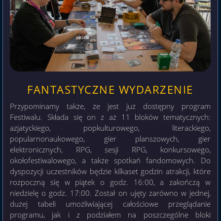
FANTASTYCZNE WYDARZENIE
Przypominamy także, że jest już dostępny program
Festiwalu. Składa się on z aż 11 bloków tematycznych:
azjatyckiego, popkulturowego, literackiego,
popularnonaukowego, gier planszowych, gier
elektronicznych, RPG, sesji RPG, konkursowego,
okołofestiwalowego, a także spotkań fandomowych. Do
dyspozycji uczestników będzie kilkaset godzin atrakcji, które
rozpoczną się w piątek o godz. 16:00, a zakończą w
niedzielę o godz. 17:00. Został on ujęty zarówno w jednej,
dużej tabeli umożliwiającej całościowe przeglądanie
programu, jak i z podziałem na poszczególne bloki