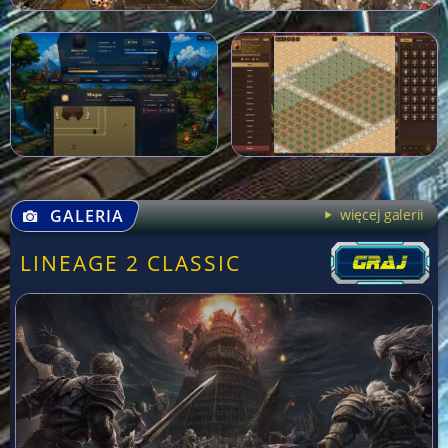
GALERIA
więcej galerii
LINEAGE 2 CLASSIC