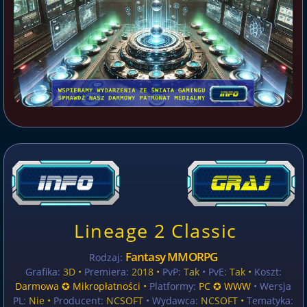
Lineage 2 Classic
Fantasy MMORPG
Rodzaj:
Grafika:
3D •
Premiera:
2018 •
PvP:
Tak
• PvE:
Tak •
Koszt:
Darmowa ✪ Mikropłatności
•
Platformy:
PC ✪ WWW
• Wersja
PL:
Nie
•
Producent:
NCSOFT
• Wydawca:
NCSOFT •
Tematyka: