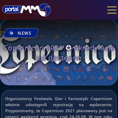
NEWS
Copernicon 2021 ✪ Akredytacje
już dostępne
Organizatorzy Festiwalu Gier i Fantastyki Copernicon
właśnie udostępnili rejestrację na wydarzenie.
Przypominamy, że Copernicon 2021 planowany jest na
ostatni weekend września, czyli 24-26.09. W tym roku