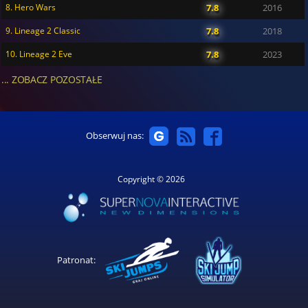
8. Hero Wars
7.8
2016
9. Lineage 2 Classic
7.8
2018
10. Lineage 2 Eve
7.8
2023
... ZOBACZ POZOSTAŁE
Obserwuj nas:
Copyright © 2026
Patronat: