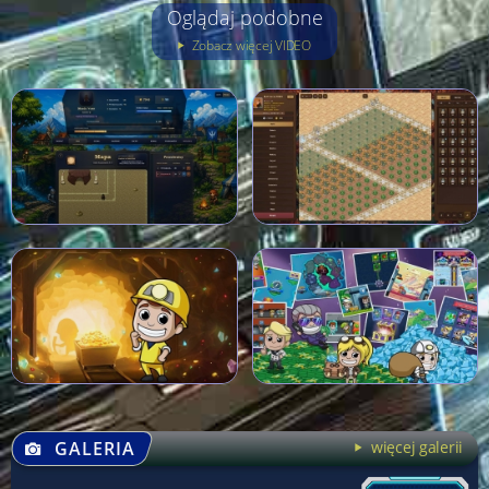
Oglądaj podobne
Zobacz więcej VIDEO
GALERIA
więcej galerii