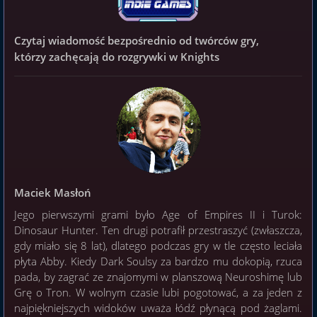
Czytaj wiadomość bezpośrednio od twórców gry,
którzy zachęcają do rozgrywki w Knights
Maciek Masłoń
Jego pierwszymi grami było Age of Empires II i Turok:
Dinosaur Hunter. Ten drugi potrafił przestraszyć (zwłaszcza,
gdy miało się 8 lat), dlatego podczas gry w tle często leciała
płyta Abby. Kiedy Dark Soulsy za bardzo mu dokopią, rzuca
pada, by zagrać ze znajomymi w planszową Neuroshimę lub
Grę o Tron. W wolnym czasie lubi pogotować, a za jeden z
najpiękniejszych widoków uważa łódź płynącą pod żaglami.