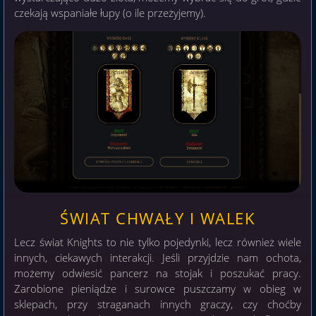
czekają wspaniałe łupy (o ile przeżyjemy).
ŚWIAT CHWAŁY I WALEK
Lecz świat Knights to nie tylko pojedynki, lecz również wiele
innych, ciekawych interakcji. Jeśli przyjdzie nam ochota,
możemy odwiesić pancerz na stojak i poszukać pracy.
Zarobione pieniądze i surowce puszczamy w obieg w
sklepach, przy straganach innych graczy, czy choćby