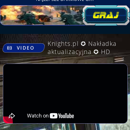
.
Knights.pl ✪ Nakładka
VIDEO
aktualizacyjna ✪ HD