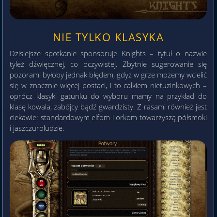
NIE TYLKO KLASYKA
Dzisiejsze spotkanie sponsoruje Knights – tytuł o nazwie
tyleż dźwięcznej, co oczywistej. Zbytnie sugerowanie się
pozorami byłoby jednak błędem, gdyż w grze możemy wcielić
się w znacznie więcej postaci, i to całkiem nietuzinkowych –
oprócz klasyki gatunku do wyboru mamy na przykład do
klasę kowala, zabójcy bądź gwardzisty. Z rasami również jest
ciekawie: standardowym elfom i orkom towarzyszą półsmoki
i jaszczuroludzie.