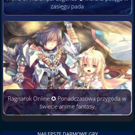
zasięgu pada
Ragnarok Online ✪ Ponadczasowa przygoda w
świecie anime fantasy
NAJLEPSZE DARMOWE GRY