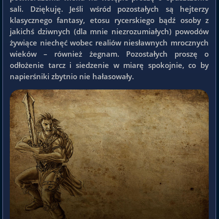
sali. Dziękuję. Jeśli wśród pozostałych są hejterzy
klasycznego fantasy, etosu rycerskiego bądź osoby z
jakichś dziwnych (dla mnie niezrozumiałych) powodów
żywiące niechęć wobec realiów niesławnych mrocznych
wieków – również żegnam. Pozostałych proszę o
odłożenie tarcz i siedzenie w miarę spokojnie, co by
napierśniki zbytnio nie hałasowały.