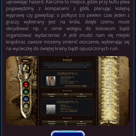
uprawiając hazard. Karczma to miejsce, gdzie przy kuflu piwa
pogawędzimy z kompanami z gildii, planując kolejną
wyprawę czy gawędząc o polityce (co pewien czas jeden z
graczy wybierany jest na króla, dzięki czemu może
decydować np. o cenie wstępu do koloseum bądź
organizować wydarzenia). A jeśli znudzi nam się miejski
krajobraz, zawsze możemy zmienić otoczenie, wybierając się
na wycieczkę do świętej krainy bądź opuszczonych ruin.