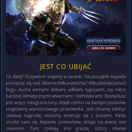
JEST CO UBIJAĆ
Co dalej? Oczywiście stajemy w szranki. Na początek wypada
poznęcać się nad kilkoma (Kilkunastoma? Kilkudziesięcioma?)
Bogu ducha winnymi dzikami, wilkami, tygrysami, czy nieco
bardziej klimatycznymi wiwernami i beholderami. Bestiariusz
jest wręcz nieograniczony, dzięki czemu na każdym poziomie
znajdziemy wartościowego przeciwnika. Jeśli chcemy zdobyć
ciekawą nagrodę, możemy zmierzyć się z bossem. Kiedy
znudzi nam się klepanie potworków, droga na arenę stoi
otworem. Tam czekają inni gracze, którzy równie