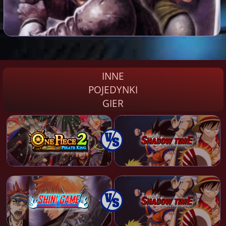
INNE
POJEDYNKI
GIER