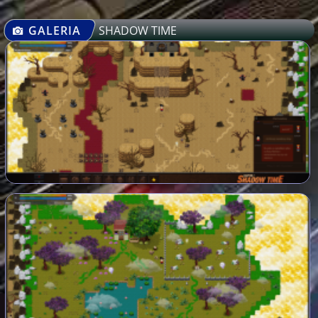
GALERIA
SHADOW TIME