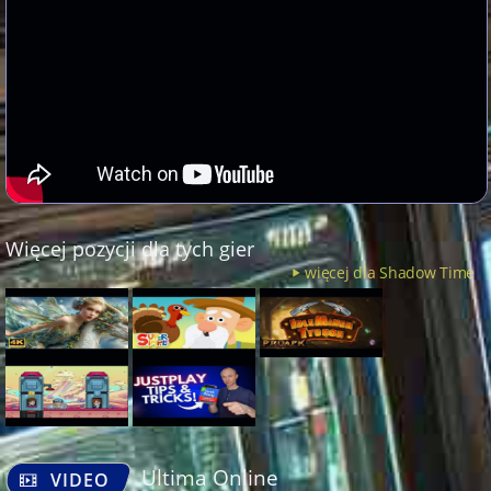
Więcej pozycji dla tych gier
więcej dla Shadow Time
Ultima Online
VIDEO