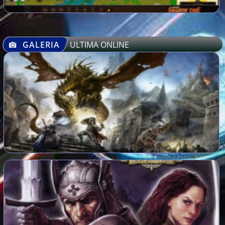
GALERIA
ULTIMA ONLINE