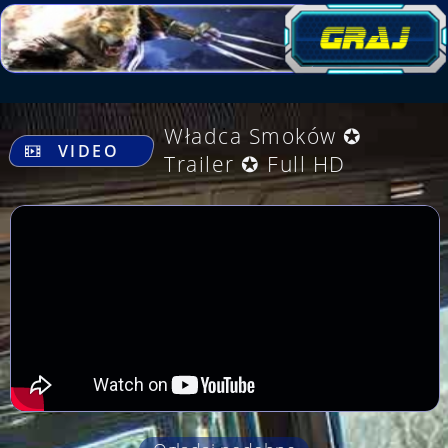
.
Władca Smoków ✪
VIDEO
Trailer ✪ Full HD