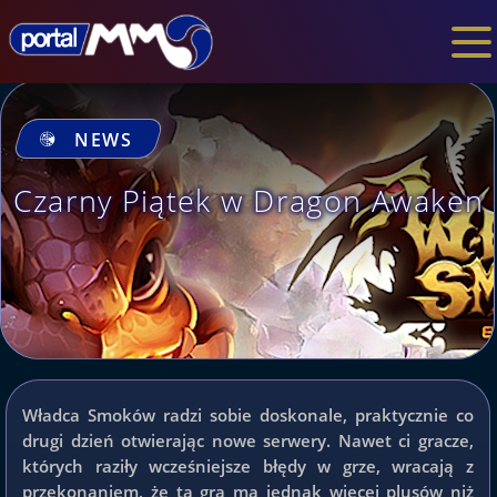
NEWS
Czarny Piątek w Dragon Awaken
Władca Smoków radzi sobie doskonale, praktycznie co
drugi dzień otwierając nowe serwery. Nawet ci gracze,
których raziły wcześniejsze błędy w grze, wracają z
przekonaniem, że ta gra ma jednak więcej plusów niż