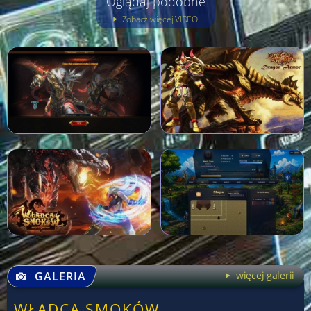
Oglądaj podobne
Zobacz więcej VIDEO
GALERIA
więcej galerii
WŁADCA SMOKÓW