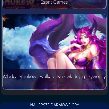
Esprit Games
Władca Smoków - walka o tytuł władcy i przywódcy
NAJLEPSZE DARMOWE GRY