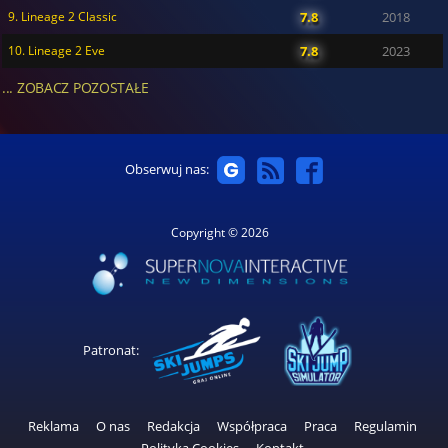
9. Lineage 2 Classic
7.8
2018
10. Lineage 2 Eve
7.8
2023
... ZOBACZ POZOSTAŁE
Obserwuj nas:
Copyright © 2026
Patronat:
Reklama
O nas
Redakcja
Współpraca
Praca
Regulamin