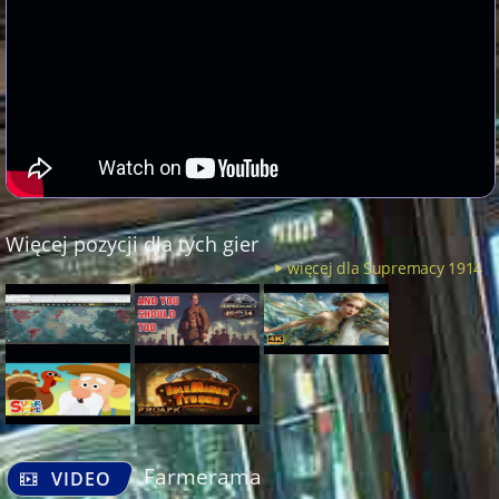
Więcej pozycji dla tych gier
więcej dla Supremacy 1914
Farmerama
VIDEO