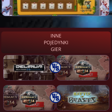
INNE
POJEDYNKI
GIER