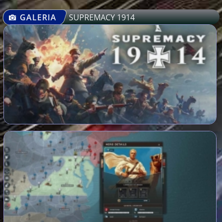
GALERIA
SUPREMACY 1914