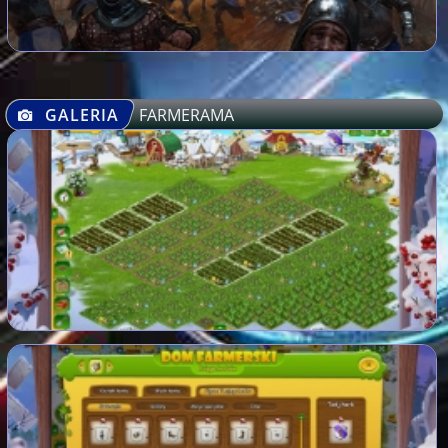
GALERIA
FARMERAMA