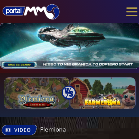
Plemiona
VIDEO