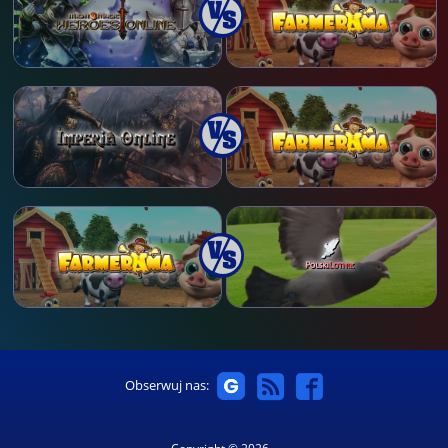
Obserwuj nas: