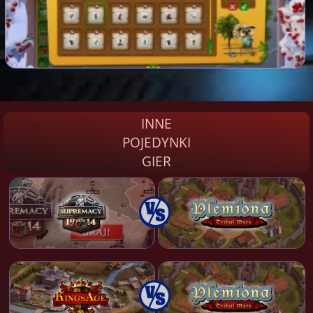
INNE
POJEDYNKI
GIER