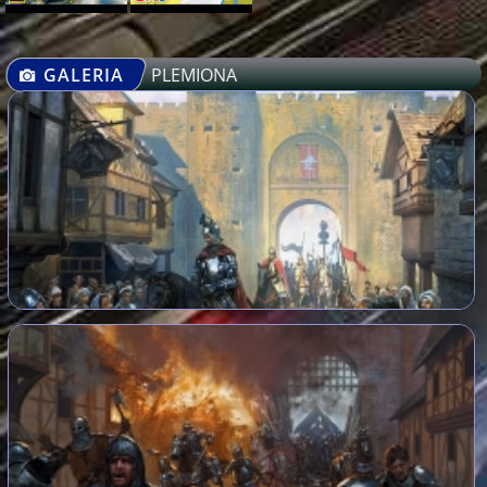
GALERIA
PLEMIONA