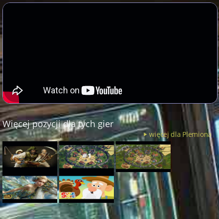
Więcej pozycji dla tych gier
więcej dla Plemiona