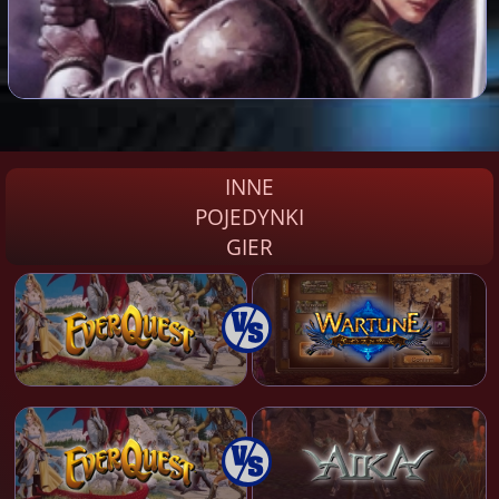
INNE
POJEDYNKI
GIER