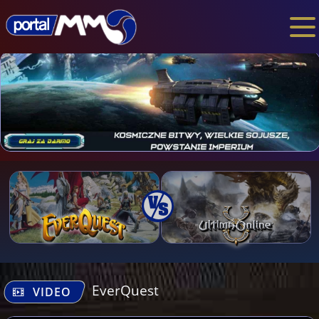
EverQuest
VIDEO