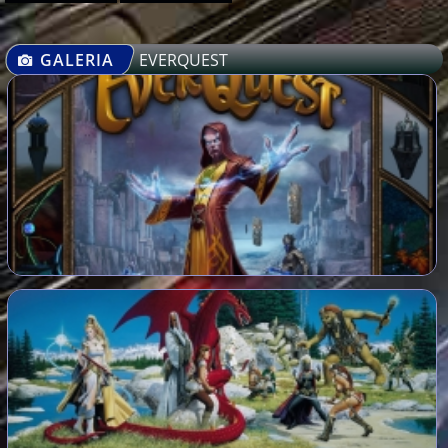
GALERIA
EVERQUEST