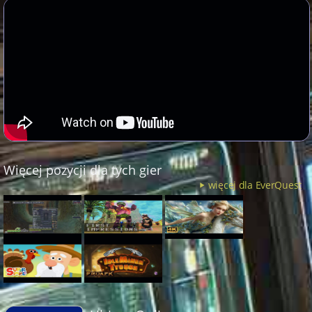
Więcej pozycji dla tych gier
więcej dla EverQuest