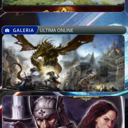
GALERIA
ULTIMA ONLINE