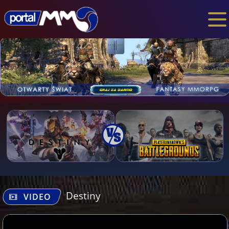
Destiny
VIDEO