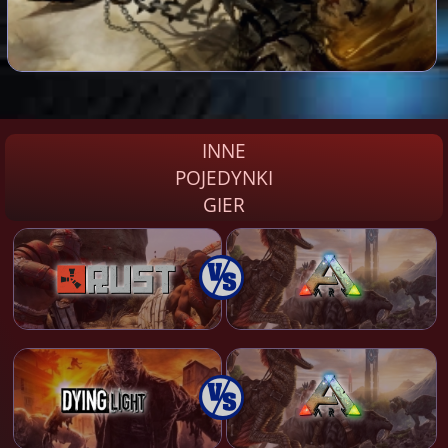
INNE
POJEDYNKI
GIER