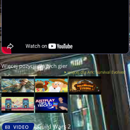
Więcej pozycji dla tych gier
więcej dla Ark: Survival Evolved
Guild Wars 2
VIDEO