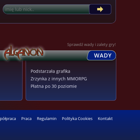
Sprawdź wady i zalety gry!
WADY
Podstarzała grafika
Zrzynka z innych MMORPG
Płatna po 30 poziomie
półpraca
Praca
Regulamin
Polityka Cookies
Kontakt