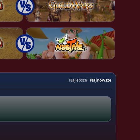
Najlepsze
Najnowsze