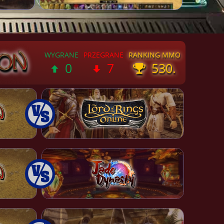
0
7
530.