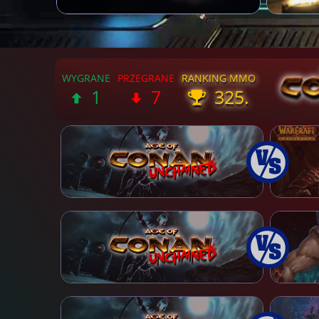
1
7
325.