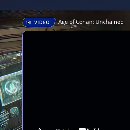
Age of Conan: Unchained
VIDEO