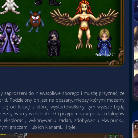
y zaproszeni do niewątpliwie sporego i muszę przyznać, że
rld. Podzielony on jest na obszary, między którymi możemy
się od lokacji z której wystartowaliśmy, tym wyższe będą
resztą twórcy wielokrotnie Ci przypomną w postaci dialogów
a eksploracji, wykonywaniu zadań, zdobywaniu ekwipunku,
i graczami, lub ich klanami... I tyle.