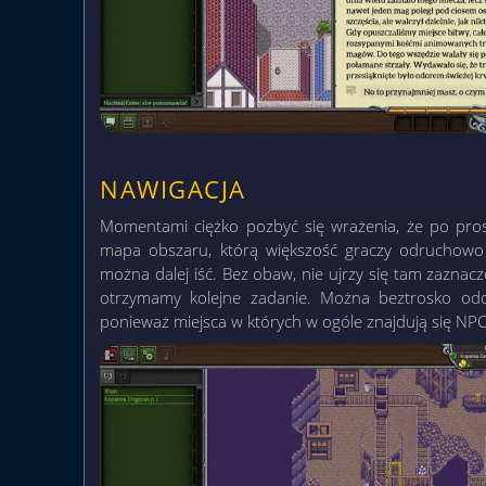
NAWIGACJA
Momentami ciężko pozbyć się wrażenia, że po prostu
mapa obszaru, którą większość graczy odruchowo
można dalej iść. Bez obaw, nie ujrzy się tam zazn
otrzymamy kolejne zadanie. Można beztrosko odda
ponieważ miejsca w których w ogóle znajdują się NPC