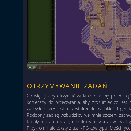
OTRZYMYWANIE ZADAŃ
Co więcej, aby otrzymać zadanie musimy przebrnąć p
konieczny do przeczytania, aby zrozumieć co jest
zamysłem gry jest uczestniczenie w jakieś legenda
Podobny zabieg wzbudziłby we mnie szczery zachw
fabuły, która na każdym kroku wprowadza w świat gr
Przykro mi, ale teksty z ust NPC-ków typu: Mości rycer