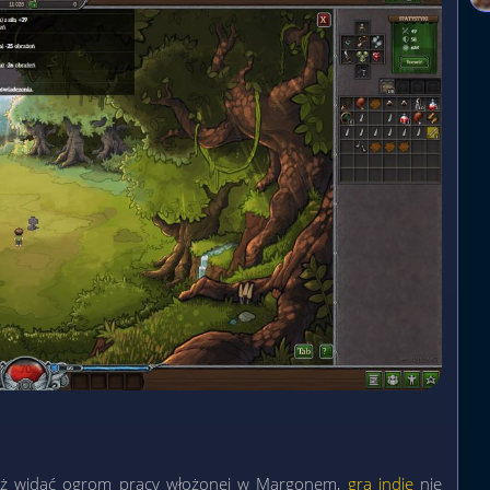
waż widać ogrom pracy włożonej w Margonem,
gra indie
nie