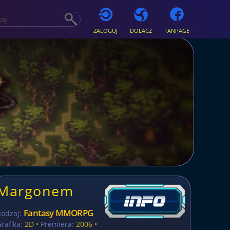
ZALOGUJ
DOLACZ
FANPAGE
Margonem
Fantasy MMORPG
Rodzaj:
rafika:
2D •
Premiera:
2006 •