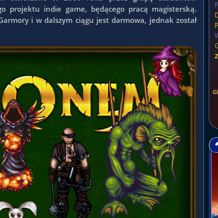
P
ego projektu indie game, będącego pracą magisterską.
 Garmory i w dalszym ciągu jest darmowa, jednak został
G