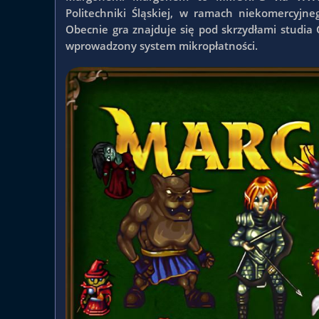
Politechniki Śląskiej, w ramach niekomercyjn
Obecnie gra znajduje się pod skrzydłami studia
wprowadzony system mikropłatności.