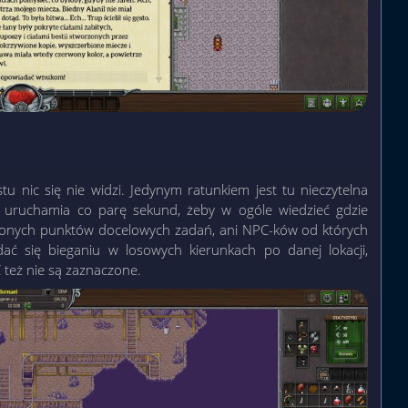
 nic się nie widzi. Jedynym ratunkiem jest tu nieczytelna
 uruchamia co parę sekund, żeby w ogóle wiedzieć gdzie
aczonych punktów docelowych zadań, ani NPC-ków od których
ć się bieganiu w losowych kierunkach po danej lokacji,
 też nie są zaznaczone.