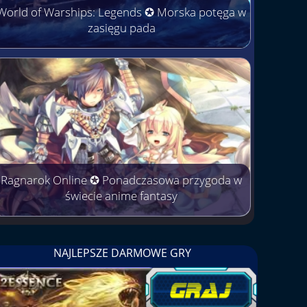
World of Warships: Legends ✪ Morska potęga w
zasięgu pada
Ragnarok Online ✪ Ponadczasowa przygoda w
świecie anime fantasy
NAJLEPSZE DARMOWE GRY