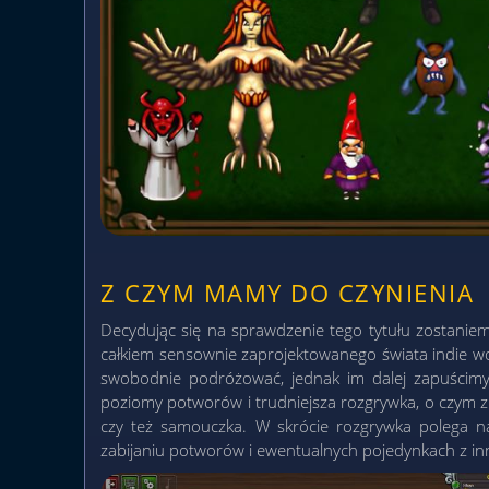
Z CZYM MAMY DO CZYNIENIA
Decydując się na sprawdzenie tego tytułu zostaniem
całkiem sensownie zaprojektowanego świata indie wo
swobodnie podróżować, jednak im dalej zapuścimy 
poziomy potworów i trudniejsza rozgrywka, o czym z
czy też samouczka. W skrócie rozgrywka polega n
zabijaniu potworów i ewentualnych pojedynkach z innym