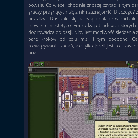
powala. Co więcej, choć nie znoszę czytać, a tym ba
graczy pragnących się z nim zaznajomić. Dlaczego? Z
uciążliwa. Dostanie się na wspomniane w zadaniu 
mówię tu niestety, o tym rodzaju trudności których p
doprowadza do pasji. Niby jest możliwość śledzenia 
parę kroków od celu misji i tym podobne. Oso
rozwiązywaniu zadań, ale tylko jeżeli jest to uzas
nogi.