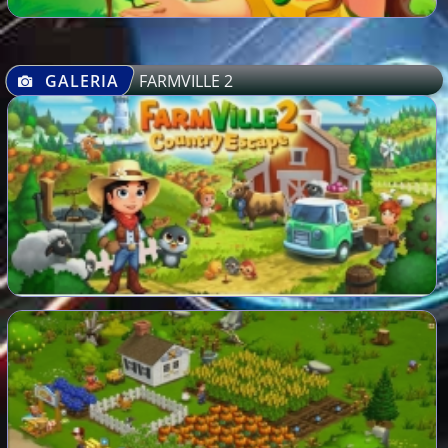
GALERIA
FARMVILLE 2