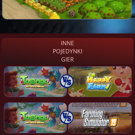
INNE
POJEDYNKI
GIER