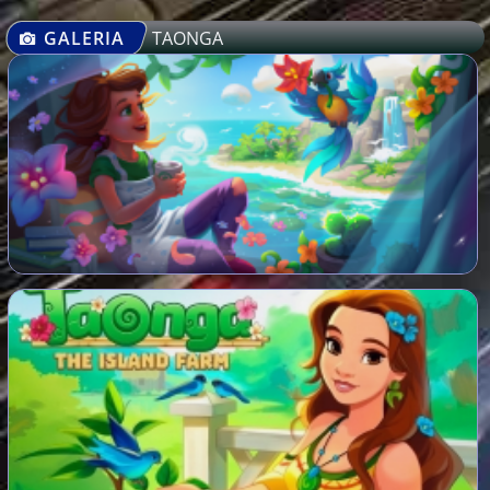
GALERIA
TAONGA