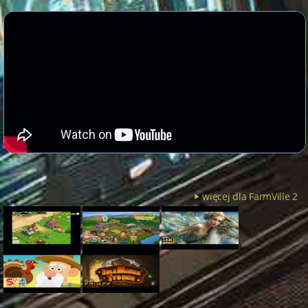
więcej dla FarmVille 2