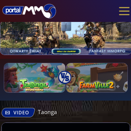
Taonga
VIDEO