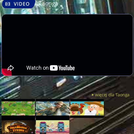
Taonga
VIDEO
więcej dla Taonga