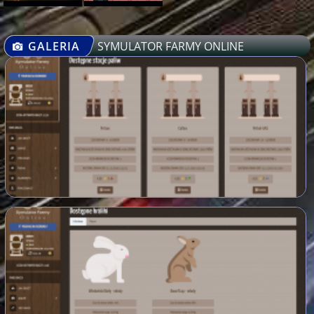
GALERIA
SYMULATOR FARMY ONLINE