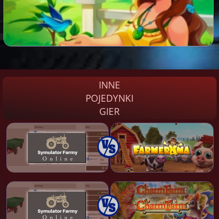
INNE
POJEDYNKI
GIER