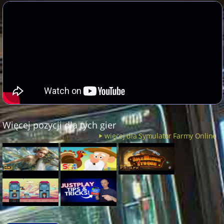
Więcej pozycji dla tych gier
więcej dla Symulator Farmy Online