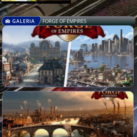
GALERIA
FORGE OF EMPIRES