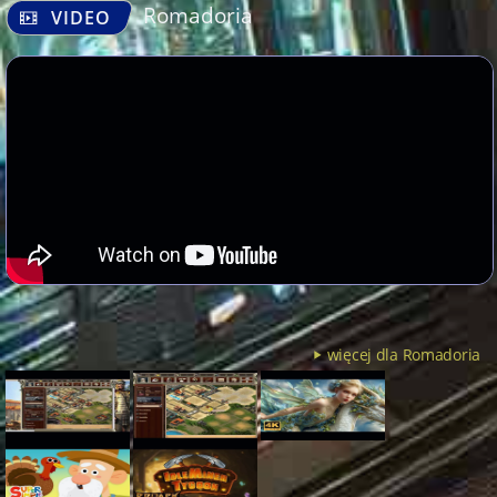
Romadoria
VIDEO
więcej dla Romadoria