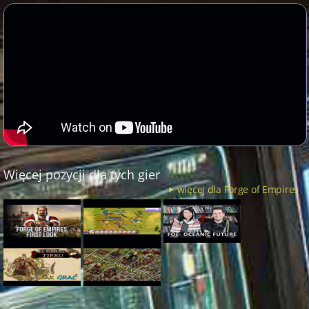
Więcej pozycji dla tych gier
więcej dla Forge of Empires