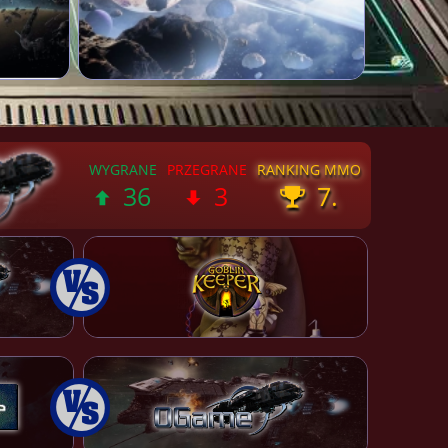
36
3
7.