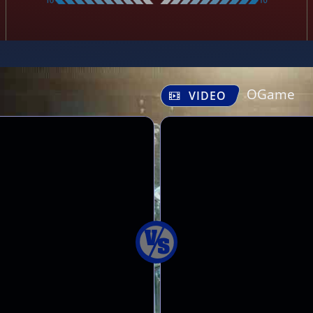
OGame
VIDEO