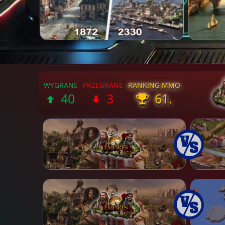
40
3
61.