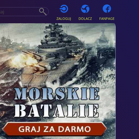
ZALOGUJ
DOLACZ
FANPAGE