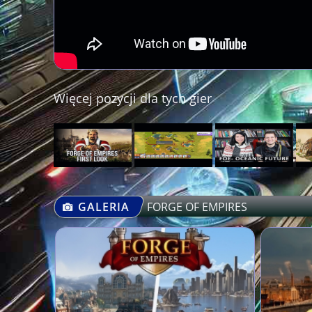
Więcej pozycji dla tych gier
GALERIA
FORGE OF EMPIRES