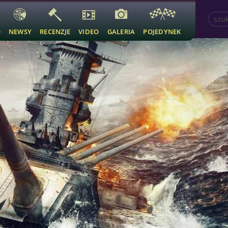
O
NEWSY
RECENZJE
VIDEO
GALERIA
POJEDYNEK