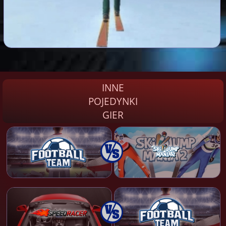
INNE
POJEDYNKI
GIER